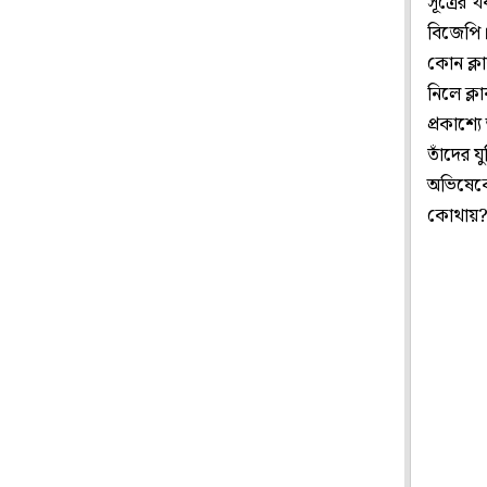
সূত্রের 
বিজেপি। 
কোন ক্লা
নিলে ক্ল
প্রকাশ্
তাঁদের 
অভিষেকে
কোথায়