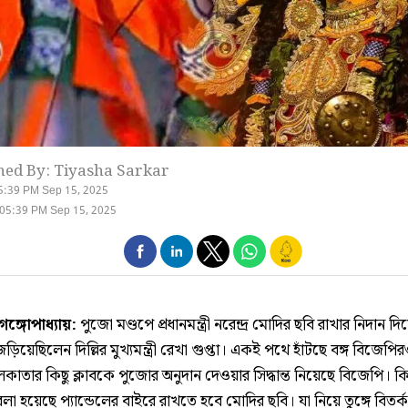
hed By: Tiyasha Sarkar
5:39 PM Sep 15, 2025
05:39 PM Sep 15, 2025
গঙ্গোপাধ্যায়:
পুজো মণ্ডপে প্রধানমন্ত্রী নরেন্দ্র মোদির ছবি রাখার নিদান দি
জড়িয়েছিলেন দিল্লির মুখ্যমন্ত্রী রেখা গুপ্তা। একই পথে হাঁটছে বঙ্গ বিজেপিরও
াতার কিছু ক্লাবকে পুজোর অনুদান দেওয়ার সিদ্ধান্ত নিয়েছে বিজেপি। কিন্
লা হয়েছে প্যান্ডেলের বাইরে রাখতে হবে মোদির ছবি। যা নিয়ে তুঙ্গে বিতর্