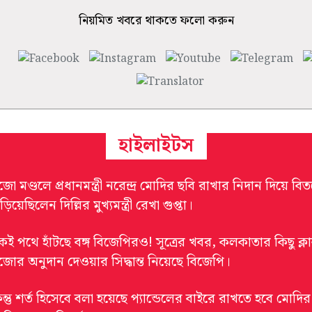
নিয়মিত খবরে থাকতে ফলো করুন
হাইলাইটস
জো মণ্ডলে প্রধানমন্ত্রী নরেন্দ্র মোদির ছবি রাখার নিদান দিয়ে বিতর
়িয়েছিলেন দিল্লির মুখ্যমন্ত্রী রেখা গুপ্তা।
কই পথে হাঁটছে বঙ্গ বিজেপিরও! সূত্রের খবর, কলকাতার কিছু ক্ল
ুজোর অনুদান দেওয়ার সিদ্ধান্ত নিয়েছে বিজেপি।
ন্তু শর্ত হিসেবে বলা হয়েছে প্যান্ডেলের বাইরে রাখতে হবে মোদির