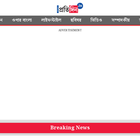
দন
ওপার বাংলা
লাইফস্টাইল
ছবিঘর
ভিডিও
সম্পাদকীয়
ADVERTISEMENT
Breaking News