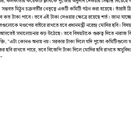
খবর, কলকাতার কয়েকটি ক্লাবকে পুজোর অনুদান দেওয়ার সিদ্ধান্ত নিয়েছে বঙ
সম্ভবত মিঠুন চক্রবর্তীর নেতৃত্বে একটি কমিটি গঠন করা হয়েছে। তাঁরাই 
ব কত টাকা পাবে। তবে এই টাকা দেওয়ার ক্ষেত্রে রয়েছে শর্ত। জানা যাচ্ছে
াবগুলোকে মণ্ডপের বাইরে রাখতে হবে প্রধানমন্ত্রী নরেন্দ্র মোদির ছবি। বিষ
যে আসতেই সমালোচনার ঝড় উঠেছে। তবে বিষয়টাকে গুরুত্ব দিতে নারাজ 
যুক্তি, "এটা কোনও অন্যয় নয়। সরকার টাকা দিলে যদি পুজো কমিটিগুলো
র ছবি রাখতে পারে, তবে বিজেপি টাকা দিলে মোদির ছবি রাখতে অসুবিধা
?"