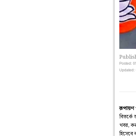
Publis
Posted: 0
Updated: 
রূপায়ণ 
বিতর্কে 
খবর, কলক
হিসেবে ব