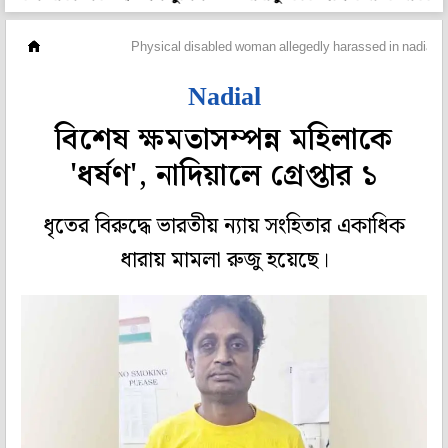
মহানগর
Physical disabled woman allegedly harassed in nadial
Nadial
বিশেষ ক্ষমতাসম্পন্ন মহিলাকে
'ধর্ষণ', নাদিয়ালে গ্রেপ্তার ১
ধৃতের বিরুদ্ধে ভারতীয় ন্যায় সংহিতার একাধিক
ধারায় মামলা রুজু হয়েছে।