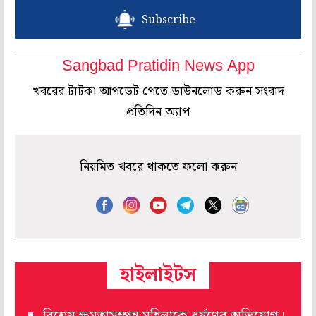
Subscribe
Sangbad Pratidin News App
খবরের টাটকা আপডেট পেতে ডাউনলোড করুন সংবাদ
প্রতিদিন অ্যাপ
নিয়মিত খবরে থাকতে ফলো করুন
হাইলাইটস