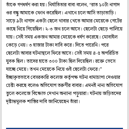
তাঁকে গণধর্ষণ করা হয়। নির্যাতিতার বাবা বলেন, “রাত ১০টা নাগাদ
ওর বন্ধু আমাকে ফোন করেছিল। এখানে চলে আসি তাড়াতাড়ি।
সাড়ে ৯টা নাগাদ একটা ছেলে খাবার খেতে আমার মেয়েকে গেটের
কাছে নিয়ে গিয়েছিল। ২-৩ জন চলে আসে। ছেলেটা ছেড়ে পালিয়ে
যায়। সেই সময় একজন আমার মেয়েকে ধর্ষণ করেছে। মোবাইল
কেড়ে নেয়। ৩ হাজার টাকা দাবি করে। দিতে পারেনি। পরে
ছেলেটা আবার ঘটনাস্থলে ফিরে আসে। সেই সময় ৪-৫ অপরিচিত
যুবক ছিল। তাদের হাতে ৩০০ টাকা ছিল দিয়েছিল। রক্তে ভেসে
যাচ্ছে মেয়ে। তখন মেয়েকে নিয়ে ওই ছেলেটা ফেরে।”
ইচ্ছাকৃতভাবে বেসরকারি কলেজ কর্তৃপক্ষ ঘটনা ধামাচাপা দেওয়ার
চেষ্টা করছে বলেও অভিযোগ তরুণীর বাবার। এমনই নানা অভিযোগ
তুলে কলেজে বিক্ষোভ দেখান অন্যান্য পড়ুয়ারা। ঘটনায় জড়িতদের
দৃষ্টান্তমূলক শাস্তির দাবি জানিয়েছেন তাঁরা।