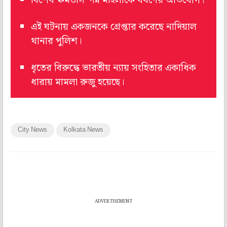
বিশেষ ক্ষমতাসম্পন্ন মহিলাকে ধর্ষণের অভিযোগ।
এই ঘটনায় একজনকে গ্রেপ্তার করেছে নাদিয়াল
থানার পুলিশ।
ধৃতের বিরুদ্ধে ভারতীয় ন্যায় সংহিতার একাধিক
ধারায় মামলা রুজু হয়েছে।
City News
Kolkata News
ADVERTISEMENT