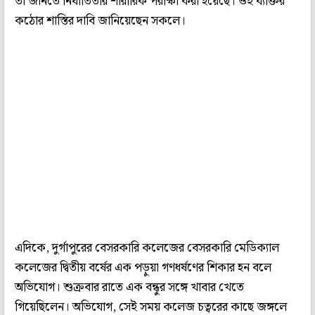
তা জানতে নির্যাতিতার শারীরিক পরীক্ষা করা হয়েছে। ওই ব্যক্তির
কঠোর শাস্তির দাবি জানিয়েছেন সকলে।
এদিকে, দুর্গাপুরের বেসরকারি কলেজের বেসরকারি মেডিক্যাল
কলেজের দ্বিতীয় বর্ষের এক পড়ুয়া গণধর্ষণের শিকার হন বলে
অভিযোগ। শুক্রবার রাতে এক বন্ধুর সঙ্গে খাবার খেতে
গিয়েছিলেন। অভিযোগ, সেই সময় কলেজ চত্বরের কাছে জঙ্গলে