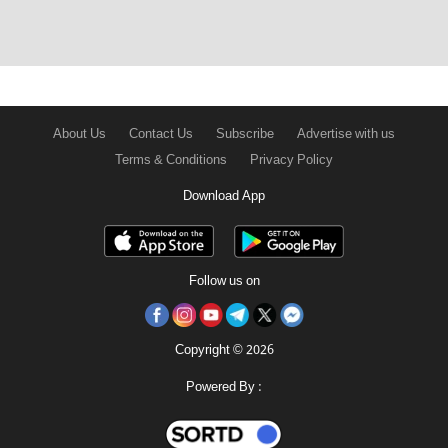
About Us
Contact Us
Subscribe
Advertise with us
Terms & Conditions
Privacy Policy
Download App
Follow us on
Copyright © 2026
Powered By :