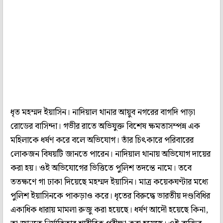
ধৃত মহম্মদ ইয়াসিন। নাদিয়াল থানার আয়ুব নগরের বাগদি পাড়া
রোডের বাসিন্দা। গভীর রাতে অভিযুক্ত বিশেষ ক্ষমতাসম্পন্ন এক
মহিলাকে ধর্ষণ করে বলে অভিযোগ। তাঁর চিৎকারে পরিবারের
লোকজন বিষয়টি জানতে পারেন। নাদিয়াল থানায় অভিযোগ দায়ের
করা হয়। ওই অভিযোগের ভিত্তিতে পুলিশ তদন্তে নামে। তবে
ততক্ষণে গা ঢাকা দিয়েছে মহম্মদ ইয়াসিন। মাত্র কয়েকঘণ্টার মধ্যে
পুলিশ ইয়াসিনকে পাকড়াও করে। ধৃতের বিরুদ্ধে ভারতীয় দণ্ডবিধির
একাধিক ধারায় মামলা রুজু করা হয়েছে। ধর্ষণ আদৌ হয়েছে কিনা,