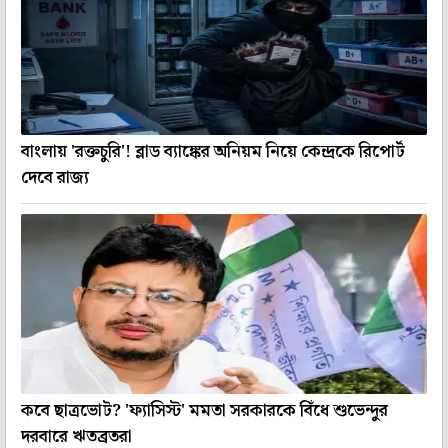
বাংলায় 'রক্তচুরি'! ব্লাড ব্যাঙ্কের অনিয়ম নিয়ে কেন্দ্রকে রিপোর্ট
দেবে রাজ্য
কবে ছাত্রভোট? 'ফ্যাসিস্ট' মমতা সরকারকে বিঁধে শুভেন্দুর
দরবারে ঋতব্রতরা