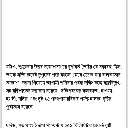
যদিও, শুক্রবার উত্তর বঙ্গোপসাগরে ঘূর্ণাবর্ত তৈরির যে সম্ভাবনা ছিল,
তাকে সত্যি করেই দুপুরের পরে কালো মেঘে ঢেকে যায় কলকাতার
আকাশ। জানা গিয়েছে আগামী শনিবার পর্যন্ত দক্ষিণবঙ্গে বজ্রবিদ্যুৎ-
সহ বৃষ্টিপাতের সম্ভাবনা রয়েছে। দক্ষিণবঙ্গের কলকাতা, হাওড়া,
হুগলী, নদিয়া এবং দুই ২৪ পরগণায় রবিবার পর্যন্ত হালকা বৃষ্টির
পূর্বাভাস রয়েছে।
যদিও, গত মাসেই প্রায় পাঁচঘণ্টায় ২৫১ মিলিমিটার রেকর্ড বৃষ্টি