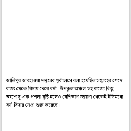
আলিপুর আবহাওয়া দপ্তরের পূর্বাভাসে বলা হয়েছিল সপ্তাহের শেষে
রাজ্য থেকে বিদায় নেবে বর্ষা। উপকূল অঞ্চল-সহ রাজ্যে কিছু
অংশে দু-এক পশলা বৃষ্টি হলেও বেশিভাগ জায়গা থেকেই ইতিমধ্যে
বর্ষা বিদায় নেওা শুরু করেছে।