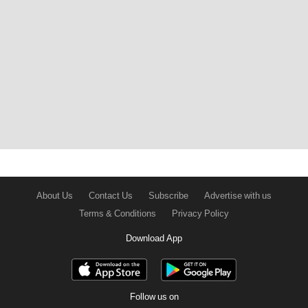
About Us
Contact Us
Subscribe
Advertise with us
Terms & Conditions
Privacy Policy
Download App
Follow us on