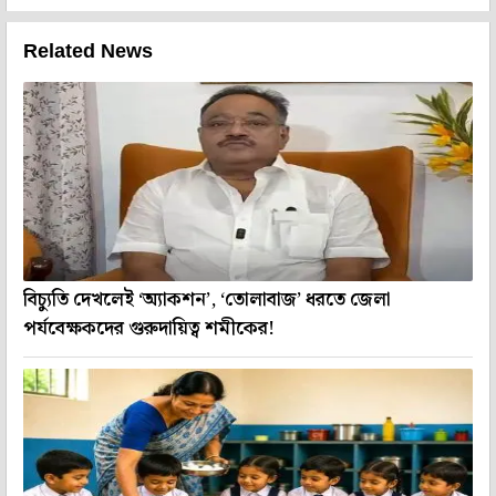
Related News
বিচ্যুতি দেখলেই ‘অ্যাকশন’, ‘তোলাবাজ’ ধরতে জেলা
পর্যবেক্ষকদের গুরুদায়িত্ব শমীকের!