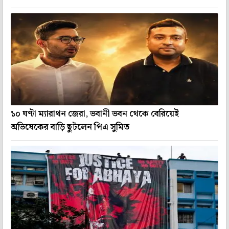
১০ ঘণ্টা ম্যারাথন জেরা, ভবানী ভবন থেকে বেরিয়েই
অভিষেকের বাড়ি ছুটলেন পিএ সুমিত