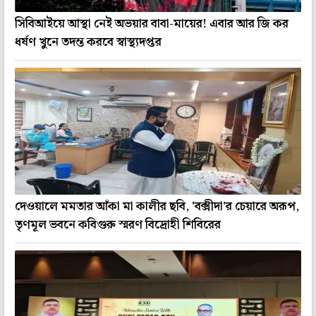
সিবিআইয়ে আস্থা নেই অভয়ার বাবা-মায়ের! এবার আর জি কর
ধর্ষণ খুনে তদন্ত করবে স্বাস্থ্যদপ্তর
দেওয়ালে মমতার আঁকা মা কালীর ছবি, 'বক্সীদা'র চেয়ারে অরূপ,
তৃণমূল ভবনে কবিগুরু স্মরণ বিদ্রোহী শিবিরের