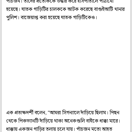
পাঁচজন। তাঁদের প্রত্যেককে উদ্ধার করে হাসপাতালে পাঠানো
হয়েছে। ঘাতক গাড়িটির চালককে আটক করেছে বাগুইআটি থানার
পুলিশ। বাজেয়াপ্ত করা হয়েছে ঘাতক গাড়িটিকেও।
এক প্রত্যক্ষদর্শী বলেন, "আমরা সিগন্যালে দাঁড়িয়ে ছিলাম। পিছন
থেকে পিকভ্যানটি দাঁড়িয়ে থাকা অনেকগুলি বাইকে ধাক্কা মারে।
ধাক্কায় একজন গাড়ির তলায় চলে যায়। পাঁচজন মতো আহত