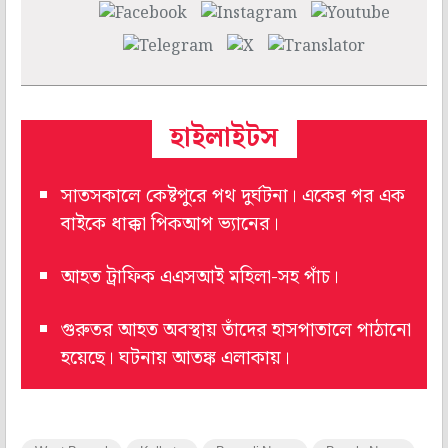
হাইলাইটস
সাতসকালে কেষ্টপুরে পথ দুর্ঘটনা। একের পর এক
বাইকে ধাক্কা পিকআপ ভ্যানের।
আহত ট্রাফিক এএসআই মহিলা-সহ পাঁচ।
গুরুতর আহত অবস্থায় তাঁদের হাসপাতালে পাঠানো
হয়েছে। ঘটনায় আতঙ্ক এলাকায়।