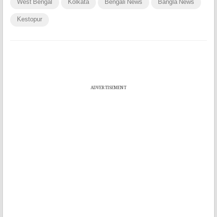
West Bengal
Kolkata
Bengali News
Bangla News
Kestopur
ADVERTISEMENT