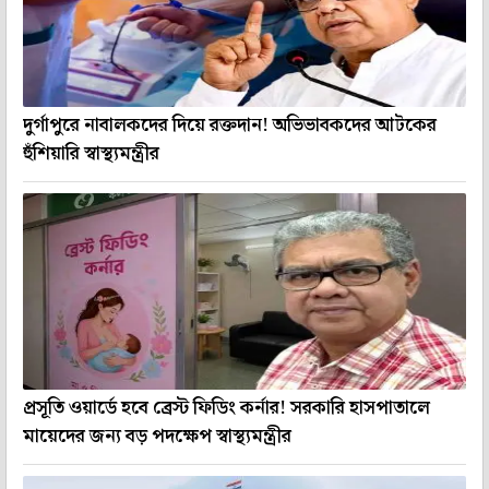
দুর্গাপুরে নাবালকদের দিয়ে রক্তদান! অভিভাবকদের আটকের
হুঁশিয়ারি স্বাস্থ্যমন্ত্রীর
প্রসূতি ওয়ার্ডে হবে ব্রেস্ট ফিডিং কর্নার! সরকারি হাসপাতালে
মায়েদের জন্য বড় পদক্ষেপ স্বাস্থ্যমন্ত্রীর