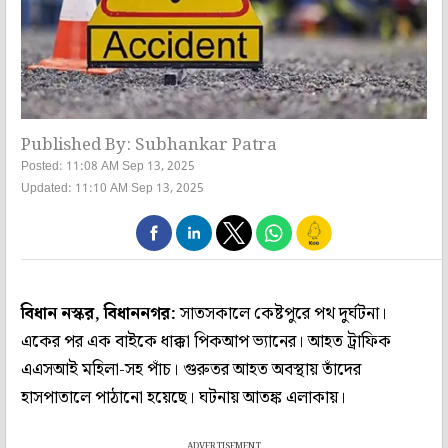
Published By: Subhankar Patra
Posted: 11:08 AM Sep 13, 2025
Updated: 11:10 AM Sep 13, 2025
বিধান নস্কর, বিধাননগর:
সাতসকালে কেষ্টপুরে পথ দুর্ঘটনা।
একের পর এক বাইকে ধাক্কা পিকআপ ভ্যানের। আহত ট্রাফিক
এএসআই মহিলা-সহ পাঁচ। গুরুতর আহত অবস্থায় তাঁদের
হাসপাতালে পাঠানো হয়েছে। ঘটনায় আতঙ্ক এলাকায়।
ADVERTISEMENT