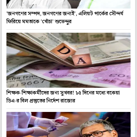
'জনগণের সম্পদ, জনগণের জন্যই', এলিয়ট পার্কের সৌন্দর্য
ফিরিয়ে মমতাকে 'খোঁচা' শুভেন্দুর
শিক্ষক-শিক্ষাকর্মীদের জন্য সুখবর! ১৫ দিনের মধ্যে বকেয়া
ডিএ-র বিল প্রস্তুতের নির্দেশ রাজ্যের