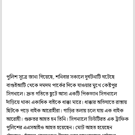
পুলিশ সূত্রে জানা গিয়েছে, শনিবার সকালে দুর্ঘটনাটি ঘটেছে
বাগুইআটি থেকে দমদম পার্কের দিকে যাওয়ার মুখে কেষ্টপুর
সিগনালে। দ্রুত গতিতে ছুটে আসা একটি পিকভ্যান সিগন্যালে
দাঁড়িয়ে থাকা একাধিক বাইকে ধাক্কা মারে। ধাক্কার অভিঘাতে রাস্তায়
ছিটকে পড়ে বাইক আরোহীরা। গাড়ির তলায় চলে যায় এক বাইক
আরোহী। গুরুতর আহত হন তিনি। সিগন্যালে ডিউটিরত এক ট্রাফিক
পুলিশের এএসআইও আহত হয়েছেন। মোট আহত হয়েছেন