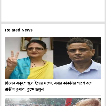
Related News
ছিলেন একুশে জুলাইয়ের মঞ্চে, এবার কাকলির পাশে বসে
রাজীব কুমার! তুঙ্গে জল্পনা