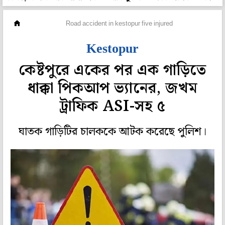
মহানগর
Road accident in kestopur five injured
Kestopur
কেষ্টপুরে একের পর এক গাড়িতে
ধাক্কা পিকআপ ভ্যানের, জখম
ট্রাফিক ASI-সহ ৫
ঘাতক গাড়িটির চালককে আটক করেছে পুলিশ।