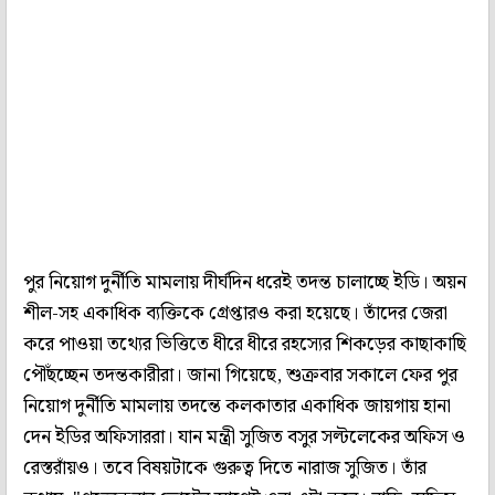
পুর নিয়োগ দুর্নীতি মামলায় দীর্ঘদিন ধরেই তদন্ত চালাচ্ছে ইডি। অয়ন
শীল-সহ একাধিক ব্যক্তিকে গ্রেপ্তারও করা হয়েছে। তাঁদের জেরা
করে পাওয়া তথ্যের ভিত্তিতে ধীরে ধীরে রহস্যের শিকড়ের কাছাকাছি
পৌঁছচ্ছেন তদন্তকারীরা। জানা গিয়েছে, শুক্রবার সকালে ফের পুর
নিয়োগ দুর্নীতি মামলায় তদন্তে কলকাতার একাধিক জায়গায় হানা
দেন ইডির অফিসাররা। যান মন্ত্রী সুজিত বসুর সল্টলেকের অফিস ও
রেস্তরাঁয়ও। তবে বিষয়টাকে গুরুত্ব দিতে নারাজ সুজিত। তাঁর