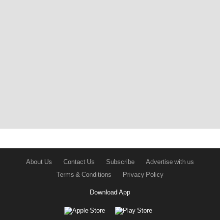
About Us
Contact Us
Subscribe
Advertise with us
Terms & Conditions
Privacy Policy
Download App