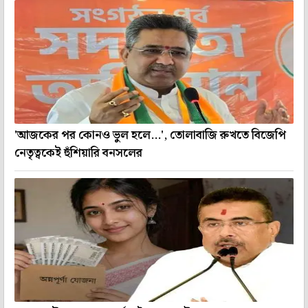
'আজকের পর কোনও ভুল হলে...', তোলাবাজি রুখতে বিজেপি
নেতৃত্বকেই হুঁশিয়ারি বনসলের