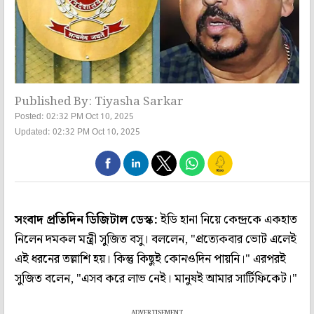
Published By: Tiyasha Sarkar
Posted: 02:32 PM Oct 10, 2025
Updated: 02:32 PM Oct 10, 2025
সংবাদ প্রতিদিন ডিজিটাল ডেস্ক:
ইডি হানা নিয়ে কেন্দ্রকে একহাত
নিলেন দমকল মন্ত্রী সুজিত বসু। বললেন, "প্রত্যেকবার ভোট এলেই
এই ধরনের তল্লাশি হয়। কিন্তু কিছুই কোনওদিন পায়নি।" এরপরই
সুজিত বলেন, "এসব করে লাভ নেই। মানুষই আমার সার্টিফিকেট।"
ADVERTISEMENT