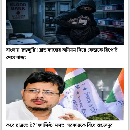
বাংলায় 'রক্তচুরি'! ব্লাড ব্যাঙ্কের অনিয়ম নিয়ে কেন্দ্রকে রিপোর্ট
দেবে রাজ্য
কবে ছাত্রভোট? 'ফ্যাসিস্ট' মমতা সরকারকে বিঁধে শুভেন্দুর