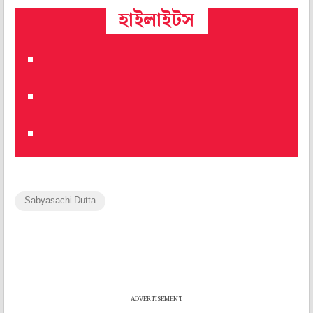
হাইলাইটস
Sabyasachi Dutta
ADVERTISEMENT