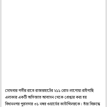
সোমবার গভীর রাতে রাজারহাটের ২১১ রোড লাগোয়া রাইগাছি
এলাকার একটি অভিজাত আবাসন থেকে গ্রেপ্তার করা হয়
বিধাননগর পুরসভার ৩১ নম্বর ওয়ার্ডের কাউন্সিলরকে। তাঁর বিরুদ্ধে