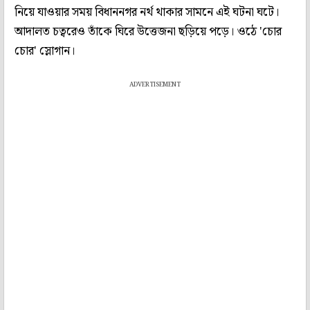
নিয়ে যাওয়ার সময় বিধাননগর নর্থ থাকার সামনে এই ঘটনা ঘটে।
আদালত চত্বরেও তাঁকে ঘিরে উত্তেজনা ছড়িয়ে পড়ে। ওঠে 'চোর
চোর' স্লোগান।
ADVERTISEMENT