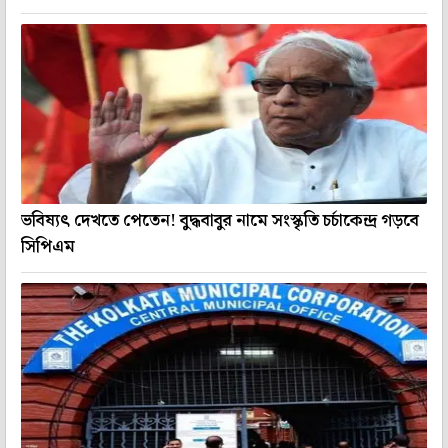
ভবিষ্যৎ দেখতে পেতেন! বুদ্ধবাবুর নামে সংস্কৃতি চর্চাকেন্দ্র গড়বে
সিপিএম