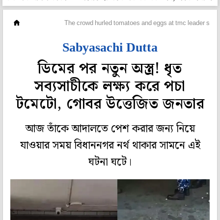
মহানগর
The crowd hurled tomatoes and eggs at tmc leader saby
Sabyasachi Dutta
ডিমের পর নতুন অস্ত্র! ধৃত
সব্যসাচীকে লক্ষ্য করে পচা
টমেটো, গোবর উত্তেজিত জনতার
আজ তাঁকে আদালতে পেশ করার জন্য নিয়ে
যাওয়ার সময় বিধাননগর নর্থ থাকার সামনে এই
ঘটনা ঘটে।