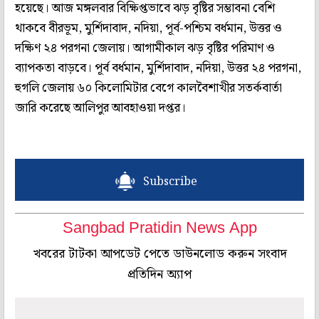
হয়েছে। আজ মঙ্গলবার বিক্ষিপ্তভাবে ঝড় বৃষ্টির সম্ভাবনা বেশি
থাকবে বীরভূম, মুর্শিদাবাদ, নদিয়া, পূর্ব-পশ্চিম বর্ধমান, উত্তর ও
দক্ষিণ ২৪ পরগনা জেলায়। আগামীকাল ঝড় বৃষ্টির পরিমাণ ও
ব্যাপকতা বাড়বে। পূর্ব বর্ধমান, মুর্শিদাবাদ, নদিয়া, উত্তর ২৪ পরগনা,
হুগলি জেলায় ৬০ কিলোমিটার বেগে কালবৈশাখীর সতর্কবার্তা
জারি করেছে আলিপুর আবহাওয়া দপ্তর।
Subscribe
Sangbad Pratidin News App
খবরের টাটকা আপডেট পেতে ডাউনলোড করুন সংবাদ
প্রতিদিন অ্যাপ