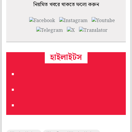
নিয়মিত খবরে থাকতে ফলো করুন
হাইলাইটস