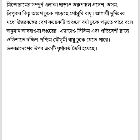
মিজোরামের সম্পূর্ণ এলাকা ছাড়াও অরুণাচল প্রদেশ, অসম,
ত্রিপুরার কিছু অংশে ঢুকে পড়েছে মৌসুমি বায়ু। আগামী দুদিনের
মধ্যে উত্তরবঙ্গের বেশ কয়েকটি অঞ্চলে বর্ষা ঢুকে পড়তে পারে বলে
অনুমান আবহাওয়া দপ্তরের। এছাড়াও সিকিম এবং প্রতিবেশী রাজ্য
ওড়িশাতে দক্ষিণ-পশ্চিম মৌসুমী বায়ু ঢুকে যেতে পারে।
উত্তরপ্রদেশের উপর একটি ঘূর্ণাবর্ত তৈরি হয়েছে।