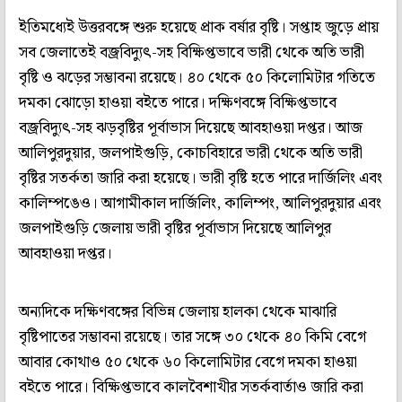
ইতিমধ্যেই উত্তরবঙ্গে শুরু হয়েছে প্রাক বর্ষার বৃষ্টি। সপ্তাহ জুড়ে প্রায়
সব জেলাতেই বজ্রবিদ্যুৎ-সহ বিক্ষিপ্তভাবে ভারী থেকে অতি ভারী
বৃষ্টি ও ঝড়ের সম্ভাবনা রয়েছে। ৪০ থেকে ৫০ কিলোমিটার গতিতে
দমকা ঝোড়ো হাওয়া বইতে পারে। দক্ষিণবঙ্গে বিক্ষিপ্তভাবে
বজ্রবিদ্যুৎ-সহ ঝড়বৃষ্টির পূর্বাভাস দিয়েছে আবহাওয়া দপ্তর। আজ
আলিপুরদুয়ার, জলপাইগুড়ি, কোচবিহারে ভারী থেকে অতি ভারী
বৃষ্টির সতর্কতা জারি করা হয়েছে। ভারী বৃষ্টি হতে পারে দার্জিলিং এবং
কালিম্পঙেও। আগামীকাল দার্জিলিং, কালিম্পং, আলিপুরদুয়ার এবং
জলপাইগুড়ি জেলায় ভারী বৃষ্টির পূর্বাভাস দিয়েছে আলিপুর
আবহাওয়া দপ্তর।
অন্যদিকে দক্ষিণবঙ্গের বিভিন্ন জেলায় হালকা থেকে মাঝারি
বৃষ্টিপাতের সম্ভাবনা রয়েছে। তার সঙ্গে ৩০ থেকে ৪০ কিমি বেগে
আবার কোথাও ৫০ থেকে ৬০ কিলোমিটার বেগে দমকা হাওয়া
বইতে পারে। বিক্ষিপ্তভাবে কালবৈশাখীর সতর্কবার্তাও জারি করা