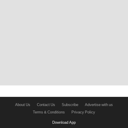
About Us
Contact Us
Subscribe
Advertise with us
Terms & Conditions
Privacy Policy
Download App