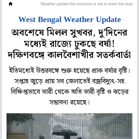
মহানগর
Weather update the monsoon is set to enter the state wi
West Bengal Weather Update
অবশেষে মিলল সুখবর, দু'দিনের
মধ্যেই রাজ্যে ঢুকছে বর্ষা!
দক্ষিণবঙ্গে কালবৈশাখীর সতর্কবার্তা
ইতিমধ্যেই উত্তরবঙ্গে শুরু হয়েছে প্রাক বর্ষার বৃষ্টি।
সপ্তাহ জুড়ে প্রায় সব জেলাতেই বজ্রবিদ্যুৎ-সহ
বিক্ষিপ্তভাবে ভারী থেকে অতি ভারী বৃষ্টি ও ঝড়ের
সম্ভাবনা রয়েছে।