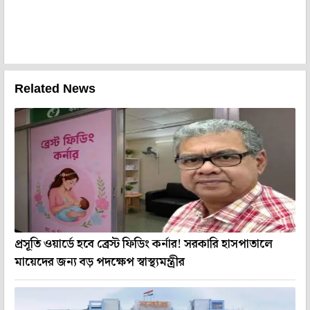
Related News
প্রসূতি ওয়ার্ডে হবে ব্রেস্ট ফিডিং কর্নার! সরকারি হাসপাতালে
মায়েদের জন্য বড় পদক্ষেপ স্বাস্থ্যমন্ত্রীর