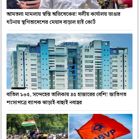
আমতলা মামলায় স্বস্তি অভিষেকের! দলীয় কার্যালয় ভাঙার
ঘটনায় স্থগিতাদেশের মেয়াদ বাড়াল হাই কোর্ট
বাতিল ১৩৫, সন্দেহের তালিকায় ৪৫ হাজারের বেশি! জাতিগত
শংসাপত্রে ব্যাপক ঝাড়াই-বাছাই নবান্নর