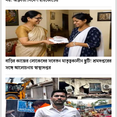
নয়! অন্তর্বর্তী নির্দেশ হাইকোর্টের
বাড়ির কাজের লোকেদের সবেতন মাতৃত্বকালীন ছুটি! শ্রমদপ্তরের
সঙ্গে আলোচনায় স্বাস্থ্যদপ্তর