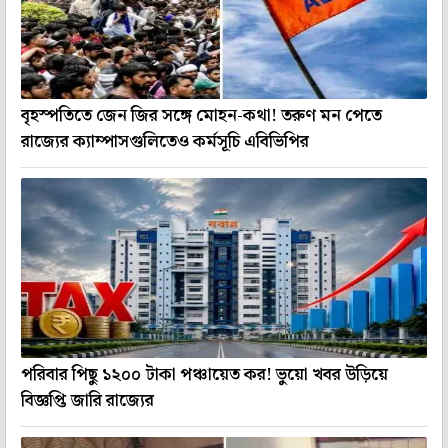
বৃহস্পতিতে জেন জির সঙ্গে মোহন-কথা! তরুণ মন পেতে
রাজ্যের ক্যাম্পাসগুলিতেও কর্মসূচি এবিভিপির
পরিবার পিছু ১২০০ টাকা পঞ্চায়েত কর! ভুয়ো খবর উড়িয়ে
বিজ্ঞপ্তি জারি রাজ্যের