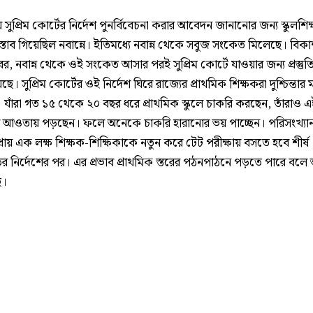
 সুপ্রিম কোর্টের নির্দেশ পুনর্বিবেচনা করার আবেদন জানানোর জন্য স্কুলশিক্
স্তাব গিয়েছিল নবান্নে। ইতিমধ্যে নবান্ন থেকে সবুজ সংকেত মিলেছে। বি
খবর, নবান্ন থেকে ওই সংকেত আসার পরই সুপ্রিম কোর্টে যাওয়ার জন্য প্রস্তুত
ে। সুপ্রিম কোর্টের ওই নির্দেশ ঘিরে রাজ্যের প্রাথমিক শিক্ষকরা দুশ্চিন্তার ম
 যাঁরা গত ১৫ থেকে ২০ বছর ধরে প্রাথমিক স্কুলে চাকরি করছেন, তাঁরাও 
ের আওতায় পড়ছেন। ফলে অনেকে চাকরি হারানোর ভয় পাচ্ছেন। পরিসংখ্যা
প্রায় এক লক্ষ শিক্ষক-শিক্ষিকাকে নতুন করে টেট পরীক্ষায় বসতে হবে শীর্ষ
 নির্দেশের পর। এর প্রভাব প্রাথমিক স্তরের পঠনপাঠনে পড়তে পারে বলে 
ে।