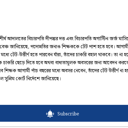
, শীর্ষ আদালতের বিচারপতি দীপঙ্কর দত্ত এবং বিচারপতি অগাস্টিন জর্জ মাসি
বেঞ্চ জানিয়েছে, পদোন্নতির জন্যও শিক্ষককে টেট পাশ হতে হবে। আগাম
 মধ্যে টেট-উত্তীর্ণ হতে পারবেন যাঁরা, তাঁদের চাকরি বহাল থাকবে। তা না হলে 
ে চাকরি ছেড়ে দিতে হবে অথবা বাধ্যতামূলক অবসরের জন্য আবেদন করত
 শিক্ষক আগামী পাঁচ বছরের মধ্যে অবসর নেবেন, তাঁদের টেট উত্তীর্ণ না 
 সুপ্রিম কোর্ট নির্দেশে জানিয়েছে।
Subscribe