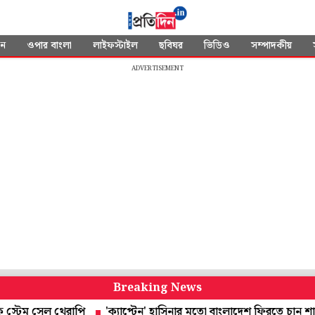
দন
ওপার বাংলা
লাইফস্টাইল
ছবিঘর
ভিডিও
সম্পাদকীয়
ADVERTISEMENT
Breaking News
 সেল থেরাপি
'ক্যাপ্টেন' হাসিনার মতো বাংলাদেশ ফিরতে চান শাকিব, লক্ষ