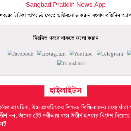
Sangbad Pratidin News App
খবরের টাটকা আপডেট পেতে ডাউনলোড করুন সংবাদ প্রতিদিন অ্যা
নিয়মিত খবরে থাকতে ফলো করুন
হাইলাইটস
্মরত প্রাথমিক, উচ্চ প্রাথমিকের শিক্ষক-শিক্ষিকাদের মধ্যে যাঁরা
্তীর্ণ নন, তাঁদের টেট পরীক্ষায় বসে উত্তীর্ণ হওয়ার নির্দেশ দিয়েছে 
র্ট।