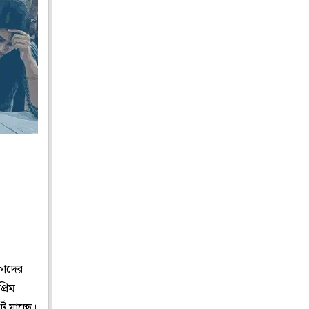
িকাদের
্রিম
ে যাচ্ছে।