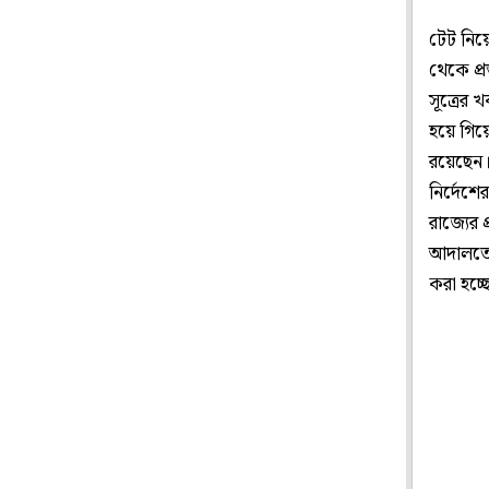
টেট নিয়ে
থেকে প্র
সূত্রের 
হয়ে গিয়েছ
রয়েছেন।
নির্দেশ
রাজ্যের 
আদালতের
করা হচ্ছ