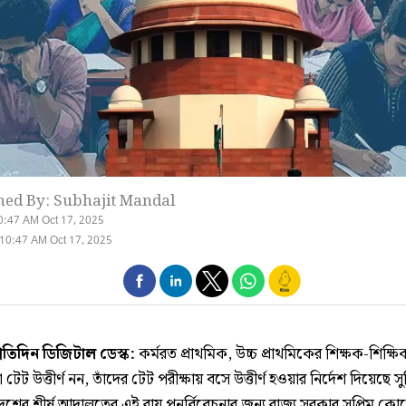
hed By: Subhajit Mandal
0:47 AM Oct 17, 2025
10:47 AM Oct 17, 2025
্রতিদিন ডিজিটাল ডেস্ক:
কর্মরত প্রাথমিক, উচ্চ প্রাথমিকের শিক্ষক-শিক্ষ
রা টেট উত্তীর্ণ নন, তাঁদের টেট পরীক্ষায় বসে উত্তীর্ণ হওয়ার নির্দেশ দিয়েছে সুপ
েশের শীর্ষ আদালতের এই রায় পুনর্বিবেচনার জন্য রাজ্য সরকার সুপ্রিম কোর্ট