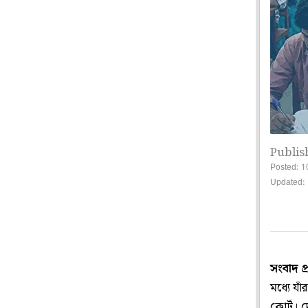
Publis
Posted: 1
Updated: 
সংবাদ প
মধ্যে যাঁ
কোর্ট। দ