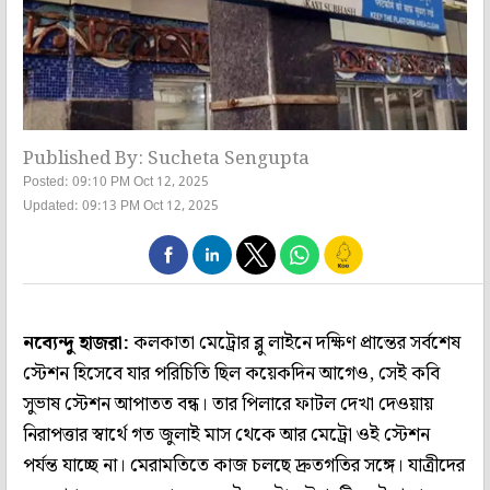
Published By: Sucheta Sengupta
Posted: 09:10 PM Oct 12, 2025
Updated: 09:13 PM Oct 12, 2025
নব্যেন্দু হাজরা:
কলকাতা মেট্রোর ব্লু লাইনে দক্ষিণ প্রান্তের সর্বশেষ
স্টেশন হিসেবে যার পরিচিতি ছিল কয়েকদিন আগেও, সেই কবি
সুভাষ স্টেশন আপাতত বন্ধ। তার পিলারে ফাটল দেখা দেওয়ায়
নিরাপত্তার স্বার্থে গত জুলাই মাস থেকে আর মেট্রো ওই স্টেশন
পর্যন্ত যাচ্ছে না। মেরামতিতে কাজ চলছে দ্রুতগতির সঙ্গে। যাত্রীদের