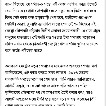
জানা গিয়েছে, যে সমীক্ষক সংস্থা এই কাজ করছিল, তারা রিপোর্ট
জমা দিয়েছে। গোটা স্টেশনটি ভেঙে নতুন করে নির্মাণ করা হবে।
কিন্তু সেই কাজ কত তাড়াতাড়ি শেষ হবে, যাত্রীদের প্রশ্ন এখন
সেটাই। কারণ, ব্লু লাইনের দক্ষিণ প্রান্তে শেষ স্টেশন হিসেবে এই
মেট্রো স্টেশনটি গড়িয়ার বিস্তীর্ণ এলাকা সংযোগকারী। এখানে প্রচুর
মানুষের যাতায়াত। স্টেশনটি বন্ধ হওয়ায় তাঁরা সমস্যায় পড়েছেন।
যদিও এখান থেকে নিকটবর্তী মেট্রো স্টেশন শহিদ ক্ষুদিরাম যেতে
বাস, অটো পরিষেবা আছে।
কলকাতা মেট্রোর নতুন জেনারেল ম্যানেজার শুধাংশু শেখর মিশ্র
জানিয়েছেন, এই কাজ করতে সময় লাগবে। ২০২৬ সালের
মাঝামাঝি সময়ের মধ্যে তা শেষ হবে। তিনি আরও জানিয়েছেন,
আগামী সপ্তাহ থেকে এই কাজে আরও গতি আসবে। শহিদ
ক্ষুদিরামের স্টেশনের পর যে ক্রসওভার তৈরি করার কথা, তাও
আগামী সপ্তাহের মধ্যে তৈরি হয়ে যাবে বলে আশ্বস্ত করেছেন তিনি।
গোটা কাজে খরচ হবে প্রায় সাড়ে ৯ কোটি টাকা।