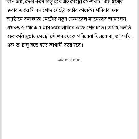
মনে প্রশ্ন, ফের কবে চালু হবে এই মেট্রো স্টেশনটি। এই প্রশ্নের
জবাব এবার মিলল খোদ মেট্রো কর্তার কাছেই। শনিবার এক
অনুষ্ঠানে কলকাতা মেট্রোর নতুন জেনারেল ম্যানেজার জানালেন,
এখনও ৬ থেকে ৭ মাস সময় লাগবে কাজ শেষ হতে। অর্থাৎ চলতি
বছর কবি সুভাষ মেট্রো স্টেশন থেকে পরিষেবা মিলবে না, তা স্পষ্ট।
এবং তা চালু হতে হতে আগামী বছর হবে।
ADVERTISEMENT