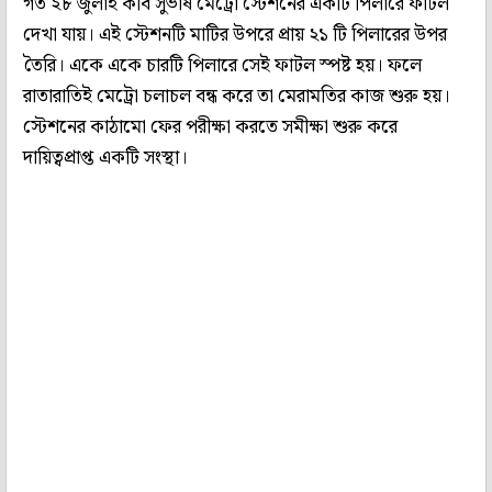
গত ২৮ জুলাই কবি সুভাষ মেট্রো স্টেশনের একটি পিলারে ফাটল
দেখা যায়। এই স্টেশনটি মাটির উপরে প্রায় ২১ টি পিলারের উপর
তৈরি। একে একে চারটি পিলারে সেই ফাটল স্পষ্ট হয়। ফলে
রাতারাতিই মেট্রো চলাচল বন্ধ করে তা মেরামতির কাজ শুরু হয়।
স্টেশনের কাঠামো ফের পরীক্ষা করতে সমীক্ষা শুরু করে
দায়িত্বপ্রাপ্ত একটি সংস্থা।