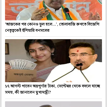
'আজকের পর কোনও ভুল হলে...', তোলাবাজি রুখতে বিজেপি
নেতৃত্বকেই হুঁশিয়ারি বনসলের
১৭ আগস্ট পাবেন অন্নপূর্ণার টাকা, সেপ্টেম্বর থেকে বদলে যাচ্ছে
সময়, কী জানালেন মুখ্যমন্ত্রী?