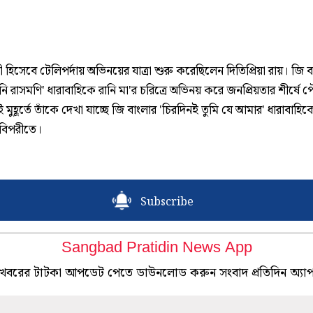
পী হিসেবে টেলিপর্দায় অভিনয়ের যাত্রা শুরু করেছিলেন দিতিপ্রিয়া রায়। জি 
রানি রাসমণি' ধারাবাহিকে রানি মা'র চরিত্রে অভিনয় করে জনপ্রিয়তার শীর্ষে প
 মুহূর্তে তাঁকে দেখা যাচ্ছে জি বাংলার 'চিরদিনই তুমি যে আমার' ধারাবাহিক
বিপরীতে।
Subscribe
Sangbad Pratidin News App
খবরের টাটকা আপডেট পেতে ডাউনলোড করুন সংবাদ প্রতিদিন অ্যা