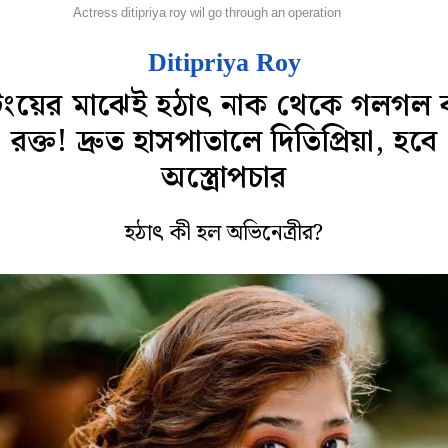
লি দুনিয়া
Actress ditipriya roy wil go through an operation
Ditipriya Roy
টিংয়ের মাঝেই হঠাৎ নাক থেকে গলগল 
রক্ত! দ্রুত হাসপাতালে দিতিপ্রিয়া, হবে
অস্ত্রোপচার
হঠাৎ কী হল অভিনেত্রীর?