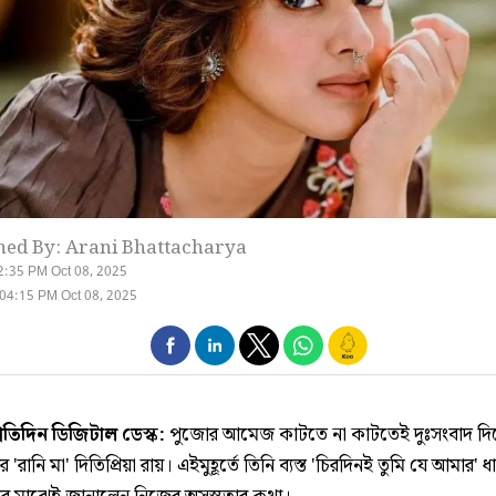
hed By: Arani Bhattacharya
2:35 PM Oct 08, 2025
04:15 PM Oct 08, 2025
্রতিদিন ডিজিটাল ডেস্ক:
পুজোর আমেজ কাটতে না কাটতেই দুঃসংবাদ দি
র 'রানি মা' দিতিপ্রিয়া রায়। এইমুহূর্তে তিনি ব্যস্ত 'চিরদিনই তুমি যে আমার' 