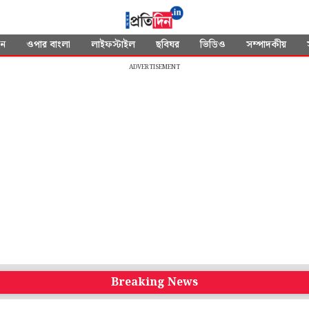
দন
ওপার বাংলা
লাইফস্টাইল
ছবিঘর
ভিডিও
সম্পাদকীয়
ADVERTISEMENT
Breaking News