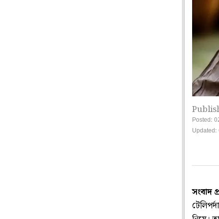
Publis
Posted: 0
Updated: 
সংবাদ প
টেলিপর্দা