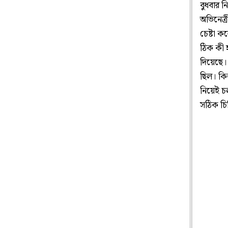
বুধবার ন
অভিনেত্
চেষ্টা 
ঠিক কী হ
দিয়েছে।
ছিল। কিন
নিয়েই চ
সঠিক চি