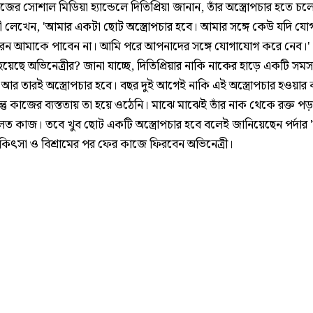
িজের সোশাল মিডিয়া হ্যান্ডেলে দিতিপ্রিয়া জানান, তাঁর অস্ত্রোপচার হতে চ
রী লেখেন, 'আমার একটা ছোট অস্ত্রোপচার হবে। আমার সঙ্গে কেউ যদি য
করেন আমাকে পাবেন না। আমি পরে আপনাদের সঙ্গে যোগাযোগ করে নেব।' ক
য়েছে অভিনেত্রীর? জানা যাচ্ছে, দিতিপ্রিয়ার নাকি নাকের হাড়ে একটি সমস্
 আর তারই অস্ত্রোপচার হবে। বছর দুই আগেই নাকি এই অস্ত্রোপচার হওয়ার
্তু কাজের ব্যস্ততায় তা হয়ে ওঠেনি। মাঝে মাঝেই তাঁর নাক থেকে রক্ত প
লত কাজ। তবে খুব ছোট একটি অস্ত্রোপচার হবে বলেই জানিয়েছেন পর্দার 'র
কিৎসা ও বিশ্রামের পর ফের কাজে ফিরবেন অভিনেত্রী।