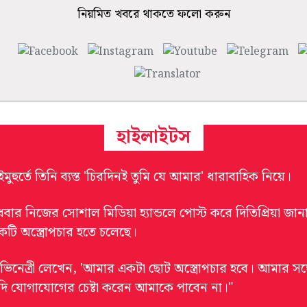
নিয়মিত খবরে থাকতে ফলো করুন
হাইলাইটস
মুহুর্তে তিনি ব্যস্ত 'চিরদিনই তুমি যে আমার' ধারাবাহিক নিয়ে।
ুধবার নিজের সোশাল মিডিয়া হ্যান্ডলে পোস্ট করে দিতিপ্রিয়া জানা
কটি অস্ত্রোপচার হতে চলেছে।
ভিনেত্রী লেখেন, 'আমার একটা ছোট অস্ত্রোপচার হবে। আমার সঙ্
দি যোগাযোগের চেষ্টা করেন আমাকে পাবেন না।"