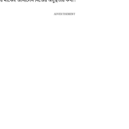
ার মাঝেই জানালেন নিজের অসুস্থতার কথা।
ADVERTISEMENT