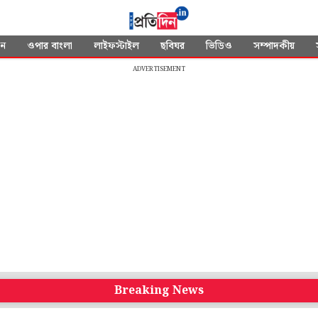
দন
ওপার বাংলা
লাইফস্টাইল
ছবিঘর
ভিডিও
সম্পাদকীয়
ADVERTISEMENT
Breaking News