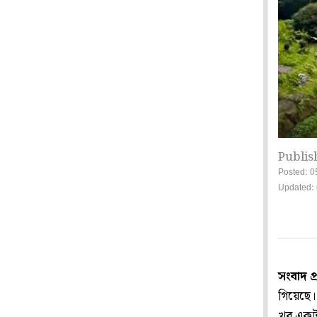
Publis
Posted: 0
Updated: 
সংবাদ প
গিয়েছে। 
খুব একটা