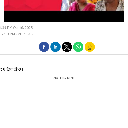
1:39 PM Oct 16, 2025
02:10 PM Oct 16, 2025
খে তাঁর স্ত্রীও।
ADVERTISEMENT