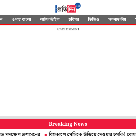
দন
ওপার বাংলা
লাইফস্টাইল
ছবিঘর
ভিডিও
সম্পাদকীয়
ADVERTISEMENT
Breaking News
প প্রশাসনের
বিশ্বকাপে মেসিকে উড়িয়ে দেওয়ার হুমকি! বোমা নিয়ে ম