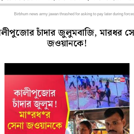
িডিও
Birbhum news army jawan thrashed for asking to pay later during forced 
ালীপুজোর চাঁদার জুলুমবাজি, মারধর সে
জওয়ানকে!