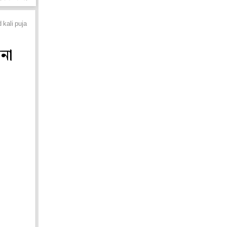
kali puja donation collection
না