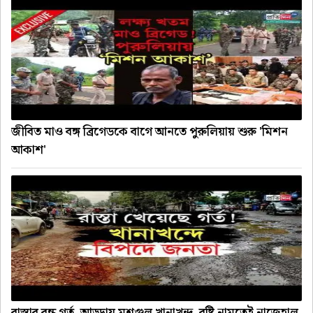
জীবিত মাও বঙ্গ ব্রিগেডকে বাগে আনতে পুরুলিয়ায় শুরু 'মিশন
আকাশ'