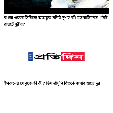
বাংলা ওয়েব সিরিজে অহেতুক ঘনিষ্ঠ দৃশ্য! কী মত অভিনেতা টোটা
রায়চৌধুরীর?
ইসকনের মেনুতে কী কী? ডিম-রাঁধুনি বিতর্কে জবাব শুভেন্দুর