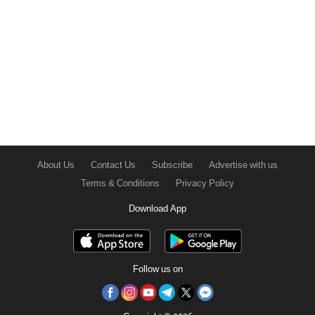
About Us
Contact Us
Subscribe
Advertise with us
Terms & Conditions
Privacy Policy
Download App
Follow us on