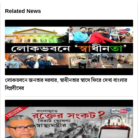
Related News
লোকভবনে জনতার দরবার, স্বাধীনতার স্বাদে ফিরে দেখা বাংলার
বিপ্লবীদের