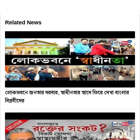
Related News
লোকভবনে জনতার দরবার, স্বাধীনতার স্বাদে ফিরে দেখা বাংলার
বিপ্লবীদের