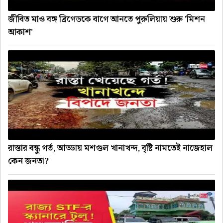
জীবিত মাও বঙ্গ ব্রিগেডকে বাগে আনতে পুরুলিয়ায় শুরু 'মিশন
আকাশ'
রাস্তার বন্ধু গর্ত, আড্ডায় মশগুল খানাখন্দ, বৃষ্টি নামতেই নাজেহাল
কেন জনতা?