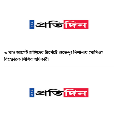
৩ মাস আগেই জঙ্গিদের টার্গেটে শুভেন্দু! নিশানায় মোদিও?
বিস্ফোরক শিশির অধিকারী