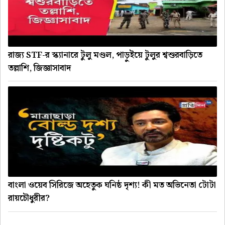
রাজ্য STF-র স্ক্যানারে টুলু মণ্ডল, পাড়ুইয়ে টুলুর শ্বশুরবাড়িতে
তল্লাশি, জিজ্ঞাসাবাদ
বাংলা ওয়েব সিরিজে অহেতুক ঘনিষ্ঠ দৃশ্য! কী মত অভিনেতা টোটা
রায়চৌধুরীর?