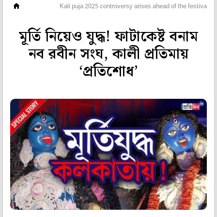
ভিডিও
Kali puja 2025 controversy arises ahead of the festival ov
মূর্তি নিয়েও যুদ্ধ! ফাটাকেষ্ট বনাম
নব রবীন সংঘ, কালী প্রতিমায়
‘প্রতিশোধ’