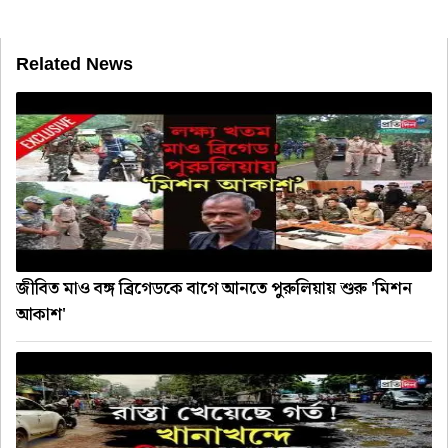
Related News
জীবিত মাও বঙ্গ ব্রিগেডকে বাগে আনতে পুরুলিয়ায় শুরু 'মিশন
আকাশ'