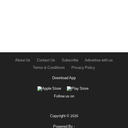
About Us
Contact Us
Subscribe
Advertise with us
Terms & Conditions
Privacy Policy
Download App
Follow us on
Copyright © 2026
Powered By :