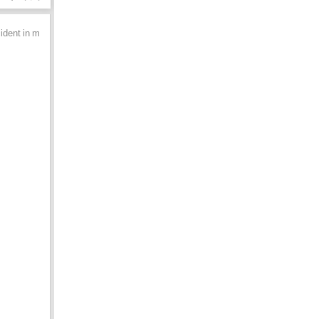
incident in murshidabad