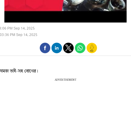
3:06 PM Sep 14, 2025
03:36 PM Sep 14, 2025
ল যমজ ভাই-সহ বোনের।
ADVERTISEMENT