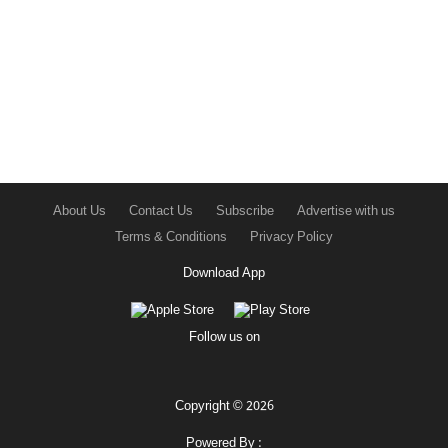
About Us
Contact Us
Subscribe
Advertise with us
Terms & Conditions
Privacy Policy
Download App
Follow us on
Copyright © 2026
Powered By :