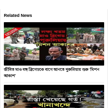
Related News
জীবিত মাও বঙ্গ ব্রিগেডকে বাগে আনতে পুরুলিয়ায় শুরু 'মিশন
আকাশ'