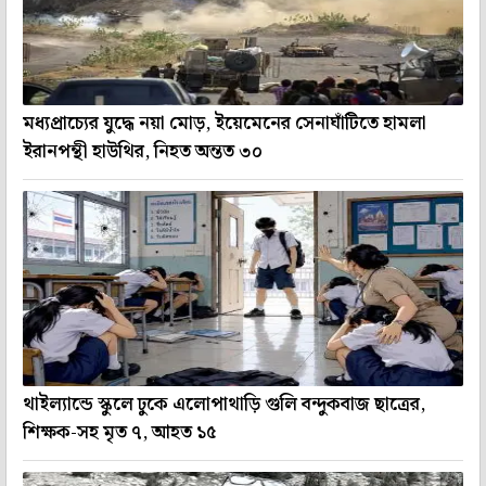
মধ্যপ্রাচ্যের যুদ্ধে নয়া মোড়, ইয়েমেনের সেনাঘাঁটিতে হামলা
ইরানপন্থী হাউথির, নিহত অন্তত ৩০
থাইল্যান্ডে স্কুলে ঢুকে এলোপাথাড়ি গুলি বন্দুকবাজ ছাত্রের,
শিক্ষক-সহ মৃত ৭, আহত ১৫