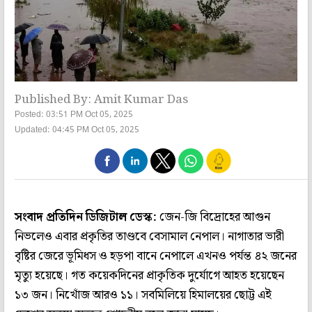
Published By: Amit Kumar Das
Posted: 03:51 PM Oct 05, 2025
Updated: 04:45 PM Oct 05, 2025
সংবাদ প্রতিদিন ডিজিটাল ডেস্ক:
জেন-জি বিদ্রোহের আগুন
নিভলেও এবার প্রকৃতির তাণ্ডবে বেসামাল নেপাল। নাগাতার ভারী
বৃষ্টির জেরে ভূমিধস ও হড়পা বানে নেপালে এখনও পর্যন্ত ৪২ জনের
মৃত্যু হয়েছে। গত কয়েকদিনের প্রাকৃতিক দুর্যোগে আহত হয়েছেন
১৩ জন। নিখোঁজ আরও ১১। সবমিলিয়ে হিমালয়ের ছোট্ট এই