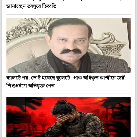
জানাচ্ছেন ভবঘুরে তিব্বতি
ব্যালটে নয়, ভোট হয়েছে বুলেটে! পাক অধিকৃত কাশ্মীরে জয়ী
শিশুধর্ষণে অভিযুক্ত নেতা