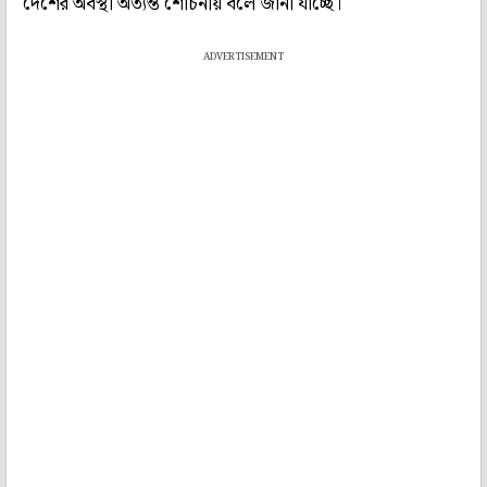
দেশের অবস্থা অত্যন্ত শোচনীয় বলে জানা যাচ্ছে।
ADVERTISEMENT