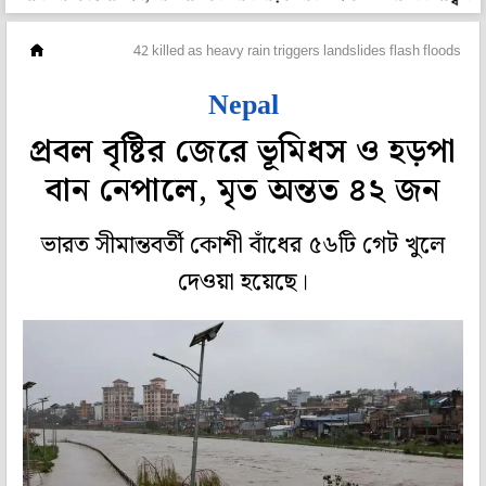
বিদেশ
42 killed as heavy rain triggers landslides flash floods in 
Nepal
প্রবল বৃষ্টির জেরে ভূমিধস ও হড়পা
বান নেপালে, মৃত অন্তত ৪২ জন
ভারত সীমান্তবর্তী কোশী বাঁধের ৫৬টি গেট খুলে
দেওয়া হয়েছে।