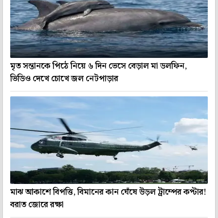
মৃত সন্তানকে পিঠে নিয়ে ৬ দিন ভেসে বেড়াল মা ডলফিন,
ভিডিও দেখে চোখে জল নেটপাড়ার
মাঝ আকাশে বিপত্তি, বিমানের কান ঘেঁষে উড়ল ট্রাম্পের কপ্টার!
বরাত জোরে রক্ষা