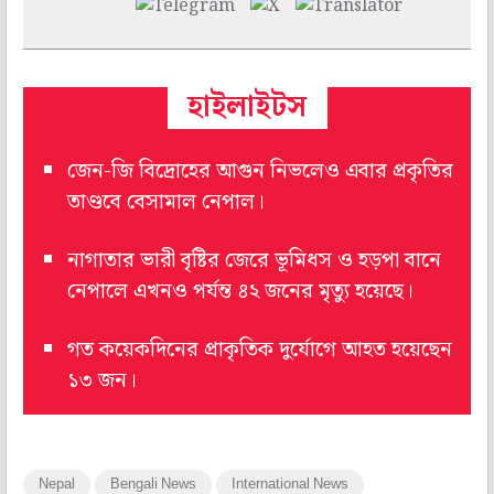
হাইলাইটস
জেন-জি বিদ্রোহের আগুন নিভলেও এবার প্রকৃতির
তাণ্ডবে বেসামাল নেপাল।
নাগাতার ভারী বৃষ্টির জেরে ভূমিধস ও হড়পা বানে
নেপালে এখনও পর্যন্ত ৪২ জনের মৃত্যু হয়েছে।
গত কয়েকদিনের প্রাকৃতিক দুর্যোগে আহত হয়েছেন
১৩ জন।
Nepal
Bengali News
International News