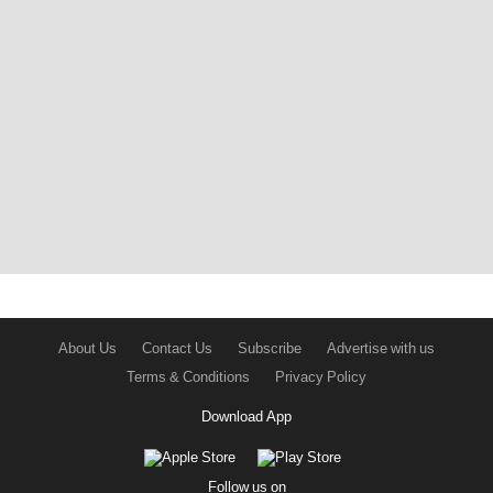
About Us
Contact Us
Subscribe
Advertise with us
Terms & Conditions
Privacy Policy
Download App
Follow us on