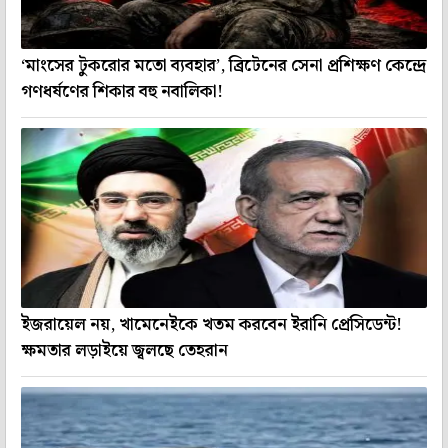
‘মাংসের টুকরোর মতো ব্যবহার’, ব্রিটেনের সেনা প্রশিক্ষণ কেন্দ্রে
গণধর্ষণের শিকার বহু নবালিকা!
ইজরায়েল নয়, খামেনেইকে খতম করবেন ইরানি প্রেসিডেন্ট!
ক্ষমতার লড়াইয়ে জ্বলছে তেহরান