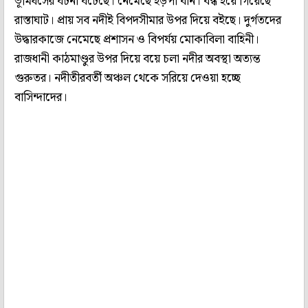
ভূমিধসের ঘটনা ঘটেছে। নেমেছে হড়পা বান। বন্ধ হয়ে গিয়েছে
রাস্তাঘাট। প্রায় সব নদীই বিপদসীমার উপর দিয়ে বইছে। দুর্গতদের
উদ্ধারকাজে নেমেছে প্রশাসন ও বিপর্যয় মোকাবিলা বাহিনী।
রাজধানী কাঠমাণ্ডুর উপর দিয়ে বয়ে চলা নদীর অবস্থা অত্যন্ত
গুরুতর। নদীতীরবর্তী অঞ্চল থেকে সরিয়ে দেওয়া হচ্ছে
বাসিন্দাদের।