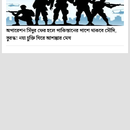
অপারেশন সিঁদুর ফের হলে পাকিস্তানের পাশে থাকবে সৌদি,
তুরস্ক! নয়া চুক্তি ঘিরে আশঙ্কার মেঘ