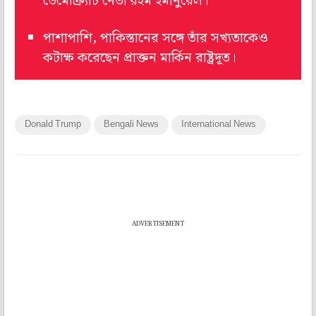
ডেমোক্র্যাট নেতা রহম ইমানুয়েল।
পাশাপাশি, পাকিস্তানের সঙ্গে তাঁর সখ্যতাকেও
কটাক্ষ করেছেন প্রাক্তন মার্কিন রাষ্ট্রদূত।
Donald Trump
Bengali News
International News
ADVERTISEMENT