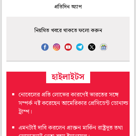
প্রতিদিন অ্যাপ
নিয়মিত খবরে থাকতে ফলো করুন
হাইলাইটস
নোবেলের প্রতি লোভের কারণেই ভারতের সঙ্গে
সম্পর্ক নষ্ট করেছেন আমেরিকার প্রেসিডেন্ট ডোনাল্ড
ট্রাম্প।
এমনটাই দাবি করলেন প্রাক্তন মার্কিন রাষ্ট্রদূত তথা