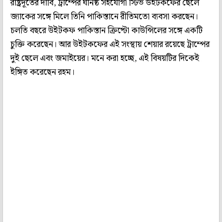
রাষ্ট্রদূতের দাবি, ট্রাম্পের ঘনিষ্ঠ সহযোগী স্টিভ উইটকফের ছেলে
জ্যাকের সঙ্গে মিলে তিনি পাকিস্তানে রীতিমতো ব্যবসা করছেন।
চলতি বছরে উইটকফ পাকিস্তান ক্রিপ্টো কাউন্সিলের সঙ্গে একটি
চুক্তি করেছেন। আর উইটকফের এই সংস্থায় শেয়ার রয়েছে ট্রাম্পের
দুই ছেলে এবং জমাইয়ের। মনে করা হচ্ছে, এই বিষয়টির দিকেই
ইঙ্গিত করেছেন রহম।