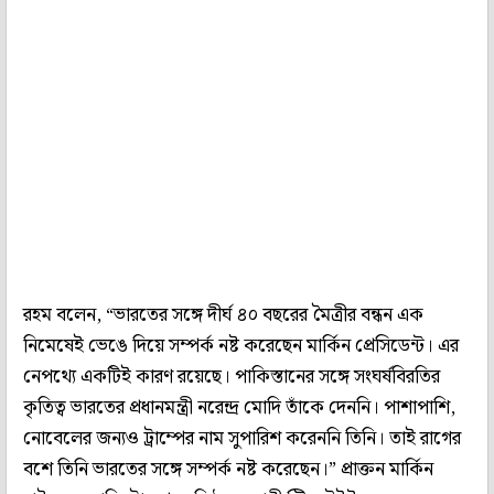
রহম বলেন, “ভারতের সঙ্গে দীর্ঘ ৪০ বছরের মৈত্রীর বন্ধন এক
নিমেষেই ভেঙে দিয়ে সম্পর্ক নষ্ট করেছেন মার্কিন প্রেসিডেন্ট। এর
নেপথ্যে একটিই কারণ রয়েছে। পাকিস্তানের সঙ্গে সংঘর্ষবিরতির
কৃতিত্ব ভারতের প্রধানমন্ত্রী নরেন্দ্র মোদি তাঁকে দেননি। পাশাপাশি,
নোবেলের জন্যও ট্রাম্পের নাম সুপারিশ করেননি তিনি। তাই রাগের
বশে তিনি ভারতের সঙ্গে সম্পর্ক নষ্ট করেছেন।” প্রাক্তন মার্কিন