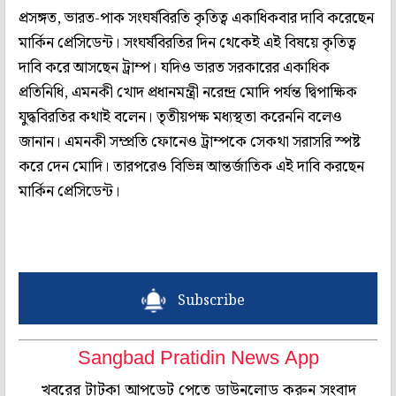
প্রসঙ্গত, ভারত-পাক সংঘর্ষবিরতি কৃতিত্ব একাধিকবার দাবি করেছেন
মার্কিন প্রেসিডেন্ট। সংঘর্ষবিরতির দিন থেকেই এই বিষয়ে কৃতিত্ব
দাবি করে আসছেন ট্রাম্প। যদিও ভারত সরকারের একাধিক
প্রতিনিধি, এমনকী খোদ প্রধানমন্ত্রী নরেন্দ্র মোদি পর্যন্ত দ্বিপাক্ষিক
যুদ্ধবিরতির কথাই বলেন। তৃতীয়পক্ষ মধ্যস্থতা করেননি বলেও
জানান। এমনকী সম্প্রতি ফোনেও ট্রাম্পকে সেকথা সরাসরি স্পষ্ট
করে দেন মোদি। তারপরেও বিভিন্ন আন্তর্জাতিক এই দাবি করছেন
মার্কিন প্রেসিডেন্ট।
Subscribe
Sangbad Pratidin News App
খবরের টাটকা আপডেট পেতে ডাউনলোড করুন সংবাদ