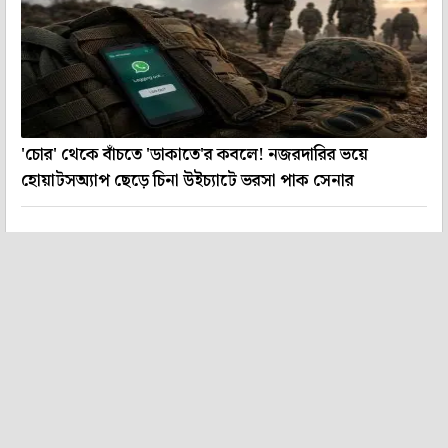
'চোর' থেকে বাঁচতে 'ডাকাতে'র কবলে! নজরদারির ভয়ে
হোয়াটসঅ্যাপ ছেড়ে চিনা উইচ্যাটে ভরসা পাক সেনার