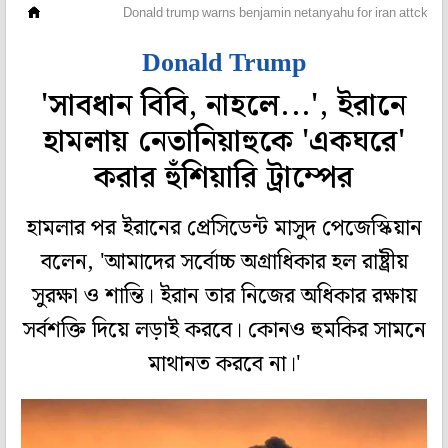
বিদেশ
Donald trump warns benjamin netanyahu for iran attck
Donald Trump
'সাবধান বিবি, নাহলে...', ইরানে
হামলায় নেতানিয়াহুকে 'একঘরে'
করার হুঁশিয়ারি ট্রাম্পের
হামলার পর ইরানের প্রেসিডেন্ট মাসুদ পেজেস্কিয়ান
বলেন, 'আমাদের সর্বোচ্চ অগ্রাধিকার হল রাষ্ট্রীয়
সুরক্ষা ও শান্তি। ইরান তার নিজের অধিকার রক্ষায়
সর্বশক্তি দিয়ে লড়াই করবে। কোনও হুমকির সামনে
মাথানত করবে না।'