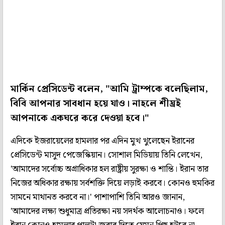
মার্কিন প্রেসিডেন্ট বলেন, "আমি ট্রাম্পকে বলেছিলাম,
বিবি আপনার সাবধান হয়ে যাও। নাহলে শীঘ্রই
আপনাকে একঘরে করে দেওয়া হবে।"
এদিকে ইজরায়েলের হামলার পর এদিন মুখ খুলেছেন ইরানের
প্রেসিডেন্ট মাসুদ পেজেস্কিয়ান। সোশাল মিডিয়ায় তিনি লেখেন,
'আমাদের সর্বোচ্চ অগ্রাধিকার হল রাষ্ট্রীয় সুরক্ষা ও শান্তি। ইরান তার
নিজের অধিকার রক্ষায় সর্বশক্তি দিয়ে লড়াই করবে। কোনও হুমকির
সামনে মাথানত করবে না।' পাশাপাশি তিনি আরও জানান,
'আমাদের লক্ষ্য শুধুমাত্র প্রতিরক্ষা নয় সদর্থক আলোচনাও। ফলে