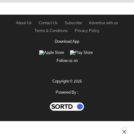
About Us
Contact Us
Subscribe
Advertise with us
Terms & Conditions
Privacy Policy
Download App
Follow us on
Copyright © 2026
Powered By :