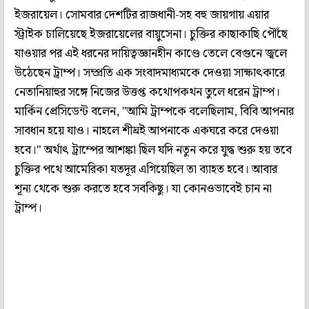
ইজরায়েল। সোমবার দেশটির রাজধানী-সহ বহু জায়গায় এয়ার
স্ট্রাইক চালিয়েছে ইজরায়েলের বায়ুসেনা। চুক্তির কাছাকাছি পৌঁছে
যাওয়ার পর এই ধরনের দায়িত্বজ্ঞানহীন কাণ্ডে তেলে বেগুনে জ্বলে
উঠেছেন ট্রাম্প। সম্প্রতি এক সংবাদমাধ্যমকে দেওয়া সাক্ষাৎকারে
নেতানিয়াহুর সঙ্গে নিজের উত্তপ্ত কথোপকথন তুলে ধরেন ট্রাম্প।
মার্কিন প্রেসিডেন্ট বলেন, "আমি ট্রাম্পকে বলেছিলাম, বিবি আপনার
সাবধান হয়ে যাও। নাহলে শীঘ্রই আপনাকে একঘরে করে দেওয়া
হবে।" অর্থাৎ ট্রাম্পের আশঙ্কা ছিল যদি নতুন করে যুদ্ধ শুরু হয় তবে
চুক্তির পথে আমেরিকা যতদূর এগিয়েছিল তা ব্যাহত হবে। আবার
শূন্য থেকে শুরু করতে হবে সবকিছু। যা কোনওভাবেই চান না
ট্রাম্প।