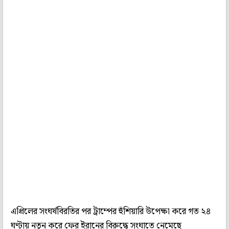
এপ্রিলের সংঘর্ষবিরতির পর ট্রাম্পের হুঁশিয়ারি উপেক্ষা করে গত ২৪
ঘণ্টায় নতুন করে ফের ইরানের বিরুদ্ধে সংঘাতে নেমেছে