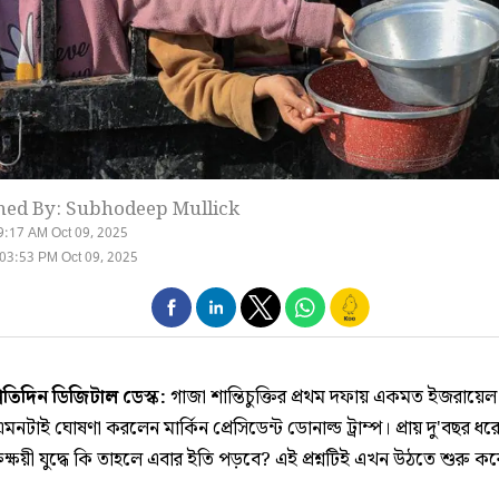
hed By: Subhodeep Mullick
9:17 AM Oct 09, 2025
03:53 PM Oct 09, 2025
্রতিদিন ডিজিটাল ডেস্ক:
গাজা শান্তিচুক্তির প্রথম দফায় একমত ইজরায়েল
মনটাই ঘোষণা করলেন মার্কিন প্রেসিডেন্ট ডোনাল্ড ট্রাম্প। প্রায় দু'বছর ধ
তক্ষয়ী যুদ্ধে কি তাহলে এবার ইতি পড়বে? এই প্রশ্নটিই এখন উঠতে শুরু ক