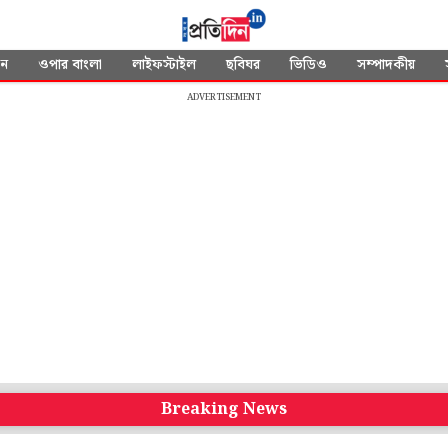
দন
ওপার বাংলা
লাইফস্টাইল
ছবিঘর
ভিডিও
সম্পাদকীয়
ADVERTISEMENT
Breaking News