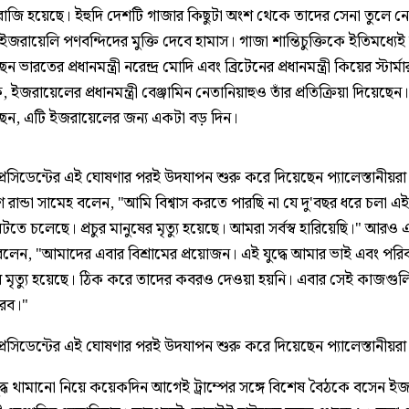
ে রাজি হয়েছে। ইহুদি দেশটি গাজার কিছুটা অংশ থেকে তাদের সেনা তুলে ন
 ইজরায়েলি পণবন্দিদের মুক্তি দেবে হামাস। গাজা শান্তিচুক্তিকে ইতিমধ্যেই 
 ভারতের প্রধানমন্ত্রী নরেন্দ্র মোদি এবং ব্রিটেনের প্রধানমন্ত্রী কিয়ের স্টার্ম
, ইজরায়েলের প্রধানমন্ত্রী বেঞ্জামিন নেতানিয়াহুও তাঁর প্রতিক্রিয়া দিয়েছেন।
েন, এটি ইজরায়েলের জন্য একটা বড় দিন।
প্রেসিডেন্টের এই ঘোষণার পরই
উদযাপন শুরু করে দিয়েছেন প্যালেস্তানীয়র
লিশ রান্ডা সামেহ বলেন, "আমি বিশ্বাস করতে পারছি না যে দু'বছর ধরে চলা এই দু
তে চলেছে। প্রচুর মানুষের মৃত্যু হয়েছে। আমরা সর্বস্ব হারিয়েছি।" আরও
 বলেন, "আমাদের এবার বিশ্রামের প্রয়োজন। এই যুদ্ধে আমার ভাই এবং পরি
র মৃত্যু হয়েছে। ঠিক করে তাদের কবরও দেওয়া হয়নি। এবার সেই কাজগু
করব।"
প্রেসিডেন্টের এই ঘোষণার পরই উদযাপন শুরু করে দিয়েছেন প্যালেস্তানীয়রা
ুদ্ধ থামানো নিয়ে কয়েকদিন আগেই ট্রাম্পের সঙ্গে বিশেষ বৈঠকে বসেন ই