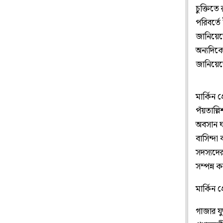
চুক্তিত
পরিবর্তে
জানিয়েছেন
অন্যদিকে
জানিয়েছ
মার্কিন 
পঁয়তাল্
অবসান ঘট
বাসিন্দা
সদস্যদে
সম্পন্ন 
মার্কিন 
গাজার য