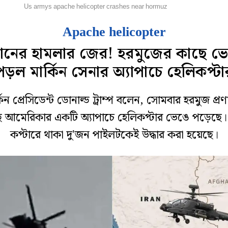
িদেশ
Us armys apache helicopter crashes near hormuz
Apache helicopter
ানের হামলার জের! হরমুজের কাছে ভ
পড়ল মার্কিন সেনার অ্যাপাচে হেলিকপ্টা
্কিন প্রেসিডেন্ট ডোনাল্ড ট্রাম্প বলেন, সোমবার হরমুজ প্রণ
ে আমেরিকার একটি অ্যাপাচে হেলিকপ্টার ভেঙে পড়েছে।
কপ্টারে থাকা দু'জন পাইলটকেই উদ্ধার করা হয়েছে।