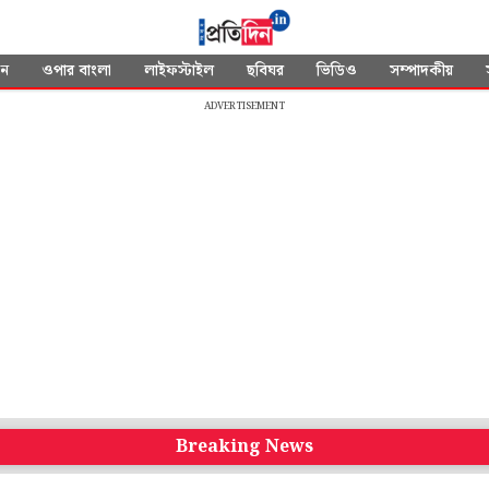
দন
ওপার বাংলা
লাইফস্টাইল
ছবিঘর
ভিডিও
সম্পাদকীয়
ADVERTISEMENT
Breaking News