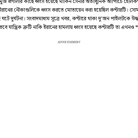
ুজ প্রণালীর কাছে ধ্বংস হয়েছে মার্কিন সেনার অত্যাধুনিক অ্যাপাচে হেলিকপ
ইরানের নৌকাগুলিকে ধ্বংস করতে মোতায়েন করা হয়েছিল কপ্টারটি। সো
ঘটে দুর্ঘটনা। সংবাদমাধ্যম সূত্রে খবর, কপ্টারে থাকা দু'জন পাইলটকে উদ্
বে যান্ত্রিক ত্রুটি নাকি ইরানের হামলায় ধ্বংস হয়েছে কপ্টারটি তা এখনও স্
ADVERTISEMENT