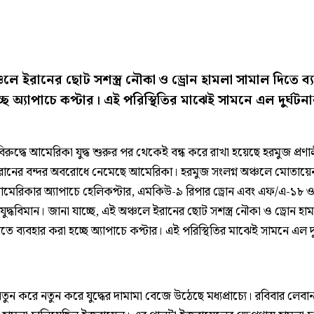
চলে ইরানের ছোট সশস্ত্র নৌকা ও ড্রোন হামলা সামাল দিতে ব্
্ছে অ্যাপাচে কপ্টার। এই পরিস্থিতির মাঝেই সামনে এল দুর্ঘটন
িরুদ্ধে আমেরিকা যুদ্ধ শুরুর পর থেকেই বন্ধ করে রাখা হয়েছে হরমুজ প্রণা
রানের বন্দর অবরোধে নেমেছে আমেরিকা। হরমুজ সংলগ্ন অঞ্চলে মোতায়ে
মেরিকার অ্যাপাচে হেলিকপ্টার, এমকিউ-৯ রিপার ড্রোন এবং এফ/এ-১৮ 
দ্ধবিমান। জানা যাচ্ছে, এই অঞ্চলে ইরানের ছোট সশস্ত্র নৌকা ও ড্রোন হা
তে ব্যবহার করা হচ্ছে অ্যাপাচে কপ্টার। এই পরিস্থিতির মাঝেই সামনে এল দু
ুন করে নতুন করে যুদ্ধের দামামা বেজে উঠেছে মধ্যপ্রাচ্যে। রবিবার লেবা