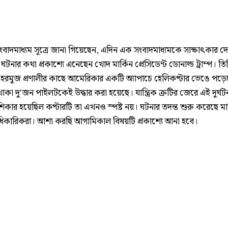
সংবাদমাধ্যম সূত্রে জানা গিয়েছেন, এদিন এক সংবাদমাধ্যমকে সাক্ষাৎকার দ
টনার কথা প্রকাশ্যে এনেছেন খোদ মার্কিন প্রেসিডেন্ট ডোনাল্ড ট্রাম্প। ত
হরমুজ প্রণালীর কাছে আমেরিকার একটি অ্যাপাচে হেলিকপ্টার ভেঙে পড়
থাকা দু'জন পাইলটকেই উদ্ধার করা হয়েছে। যান্ত্রিক ত্রুটির জেরে এই দুর্ঘট
িকার হয়েছিল কপ্টারটি তা এখনও স্পষ্ট নয়। ঘটনার তদন্ত শুরু করেছে মার
িকারিকরা। আশা করছি আগামিকাল বিষয়টি প্রকাশ্যে আনা হবে।