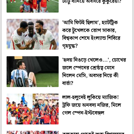
ট্যাটু বানিয়ে অবসরে কুকুরেয়া?
'আমি ফিটই ছিলাম', হ্যাটট্রিক
করে টুখেলকে তোপ সাকার,
বিশ্বকাপ শেষে ইংল্যান্ড শিবিরে
গৃহযুদ্ধ?
'হৃদয় নিঙড়ে খেলেও...', চোখের
জলে স্পেনের শ্রেষ্ঠত্ব মেনে
নিলেন মেসি, অবসর নিয়ে কী
বার্তা?
লাল-হলুদেই লুকিয়ে ম্যাজিক!
ট্রফি জয়ে অনবদ্য নজির, মিলে
গেল স্পেন-ইস্টবেঙ্গল