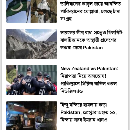
তালিবানের কাবুল জয়ে আনন্দিত
পাকিস্তানের মোল্লারা, চলছে চাঁদা
সংগ্রহ
ভারতের তীব্র বাধা সত্ত্বেও গিলগিট-
বালটিস্তানকে অস্থায়ী প্রদেশের
তকমা দেবে Pakistan
New Zealand vs Pakistan:
নিরাপত্তা নিয়ে অসন্তোষ!
পাকিস্তানে সিরিজ বাতিল করল
নিউজিল্যান্ড
হিন্দু মন্দিরে হামলায় কড়া
Pakistan, গ্রেপ্তার অন্তত ২০,
নিন্দায় সরব ইমরান খানও