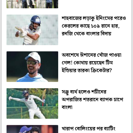
শাহবাজের লড়াকু ইনিংসের পরেও
কেরলের কাছে ১০৯ রানে হার,
রনজি থেকে বাংলার বিদায়
অবশেষে ঈশানের খোঁজ পাওয়া
গেল! কোথায় রয়েছেন টিম
ইন্ডিয়ার তারকা ক্রিকেটার?
সঞ্জু ব্যর্থ হলেও শচীনের
অপরাজিত শতরানে ব্যাপক চাপে
বাংলা
খারাপ বোলিংয়ের পর ব্যাটিং