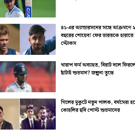
৪১-এর অ্যান্ডারসনের সঙ্গে আক্রমণে 
বছরের শোয়েব! ফের ভারতকে হারাতে 
স্টোকস
খারাপ ফর্ম অব্যাহত, বিরাট দলে ফিরল
ছাঁটাই শুভমান? জল্পনা তুঙ্গে
গিলের মুকুটে নতুন পালক, বর্ষসেরা হ
কোহলির ছবি পোস্ট শুভমানের