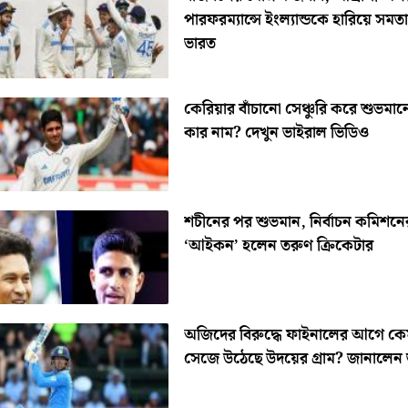
পারফরম্যান্সে ইংল্যান্ডকে হারিয়ে সম
ভারত
কেরিয়ার বাঁচানো সেঞ্চুরি করে শুভমান
কার নাম? দেখুন ভাইরাল ভিডিও
শচীনের পর শুভমান, নির্বাচন কমিশনে
‘আইকন’ হলেন তরুণ ক্রিকেটার
অজিদের বিরুদ্ধে ফাইনালের আগে ক
সেজে উঠেছে উদয়ের গ্রাম? জানালেন ত