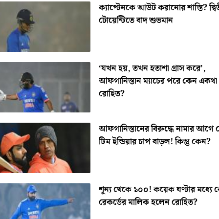
ক্যাপ্টেনকে আউট করানোর শাস্তি? দ্বি
টোয়েন্টিতে বাদ শুভমান
‘যখন হয়, তখন হতাশা গ্রাস করে’,
আফগানিস্তান ম্যাচের পরে কেন একথ
রোহিত?
আফগানিস্তানের বিরুদ্ধে নামার আগে
টিম ইন্ডিয়ার চাপ বাড়ল! কিন্তু কেন?
শূন্য থেকে ১০০! কয়েক ঘণ্টার মধ্যে
রেকর্ডের মালিক হলেন রোহিত?