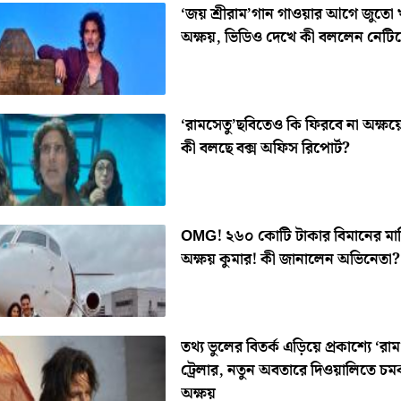
‘জয় শ্রীরাম’গান গাওয়ার আগে জুতো
অক্ষয়, ভিডিও দেখে কী বললেন নেটি
‘রামসেতু’ছবিতেও কি ফিরবে না অক্ষয়ে
কী বলছে বক্স অফিস রিপোর্ট?
OMG! ২৬০ কোটি টাকার বিমানের ম
অক্ষয় কুমার! কী জানালেন অভিনেতা?
তথ্য ভুলের বিতর্ক এড়িয়ে প্রকাশ্যে ‘রা
ট্রেলার, নতুন অবতারে দিওয়ালিতে চ
অক্ষয়