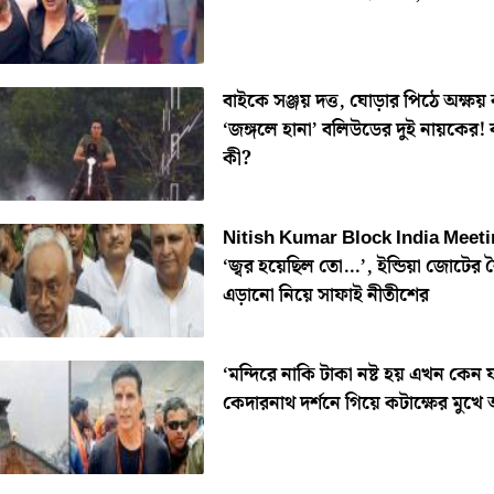
বাইকে সঞ্জয় দত্ত, ঘোড়ার পিঠে অক্ষয় 
‘জঙ্গলে হানা’ বলিউডের দুই নায়কের! ব
কী?
Nitish Kumar Block India Meeti
‘জ্বর হয়েছিল তো…’, ইন্ডিয়া জোটের 
এড়ানো নিয়ে সাফাই নীতীশের
‘মন্দিরে নাকি টাকা নষ্ট হয় এখন কেন য
কেদারনাথ দর্শনে গিয়ে কটাক্ষের মুখে 