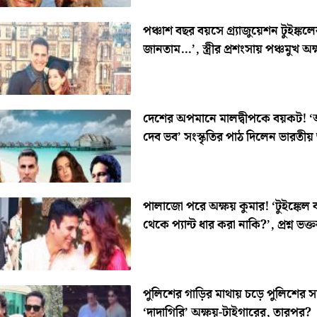
পঞ্চাশ বছর বয়সে গ্র্যাজুয়েশন টুইঙ্কল
জানতাম…’, স্ত্রীর প্রশংসায় পঞ্চমুখ অক
দেশের অপমানে মালদ্বীপকে বয়কট! ‘
দেব ভব’ সংস্কৃতির পাঠ দিলেন ভারতীয়
পালাজো পরে অক্ষয় কুমার! ‘টুইঙ্কেল 
থেকে প্যান্ট ধার করা নাকি?’, প্রশ্ন ভক্
পুলিশের গাড়ির মাথায় চড়ে পুলিশের 
‘দাদাগিরি’ অক্ষয়-টাইগারের, তারপর?