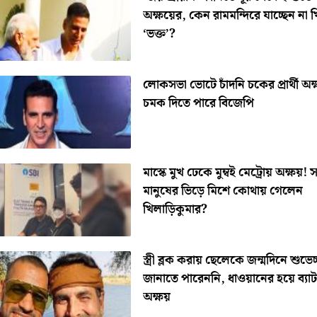
অক্ষয়ের, কেন রামমন্দিরে যাচ্ছেন না খ
‘ভক্ত’?
লোকসভা ভোটে চাঁদনি চকের প্রার্থী অক
চমক দিতে পারে বিজেপি
মাস্কে মুখ ঢেকে মুম্বই মেট্রোয় অক্ষয়! 
মানুষের ভিড়ে মিশে কোথায় গেলেন
খিলাড়িকুমার?
স্ত্রী ব্লক করায় ছেলেকে জন্মদিনে শুভেচ্
জানাতে পারেননি, ধাওয়ানের হয়ে ব্যা
অক্ষয়