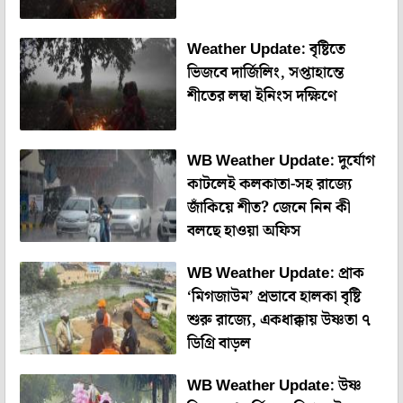
Weather Update: বৃষ্টিতে
ভিজবে দার্জিলিং, সপ্তাহান্তে
শীতের লম্বা ইনিংস দক্ষিণে
WB Weather Update: দুর্যোগ
কাটলেই কলকাতা-সহ রাজ্যে
জাঁকিয়ে শীত? জেনে নিন কী
বলছে হাওয়া অফিস
WB Weather Update: প্রাক
‘মিগজাউম’ প্রভাবে হালকা বৃষ্টি
শুরু রাজ্যে, একধাক্কায় উষ্ণতা ৭
ডিগ্রি বাড়ল
WB Weather Update: উষ্ণ