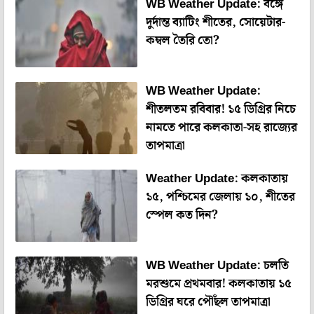
WB Weather Update: বঙ্গে
দুর্দান্ত ব্যাটিং শীতের, সোয়েটার-
কম্বল তৈরি তো?
WB Weather Update:
শীতলতম রবিবার! ১৫ ডিগ্রির নিচে
নামতে পারে কলকাতা-সহ রাজ্যের
তাপমাত্রা
Weather Update: কলকাতায়
১৫, পশ্চিমের জেলায় ১০, শীতের
স্পেল কত দিন?
WB Weather Update: চলতি
মরশুমে প্রথমবার! কলকাতায় ১৫
ডিগ্রির ঘরে পৌঁছল তাপমাত্রা