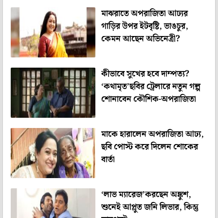
মাঝরাতে অপরাজিতা আঢ্যর
গাড়ির উপর ইটবৃষ্টি, ভাঙচুর,
কেমন আছেন অভিনেত্রী?
কীভাবে সুখের হবে দাম্পত্য?
‘কথামৃত’ছবির ট্রেলারে নতুন গল্প
শোনাবেন কৌশিক-অপরাজিতা
মাকে হারালেন অপরাজিতা আঢ্য,
ছবি পোস্ট করে দিলেন শোকের
বার্তা
‘লাভ ম্যারেজ’করছেন অঙ্কুশ,
শুনেই আপ্লুত জনি লিভার, কিন্তু