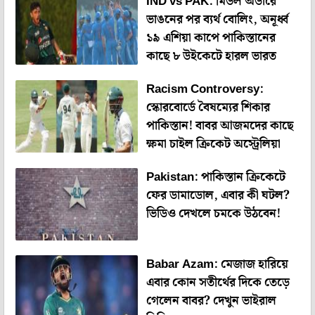
IND vs PAK: মিডল অর্ডারে
ভাঙনের পর ব্যর্থ বোলিং, অনূর্ধ্ব
১৯ এশিয়া কাপে পাকিস্তানের
কাছে ৮ উইকেটে হারল ভারত
Racism Controversy:
স্কোরবোর্ডে বৈষম্যের শিকার
পাকিস্তান! বাবর আজমদের কাছে
ক্ষমা চাইল ক্রিকেট অস্ট্রেলিয়া
Pakistan: পাকিস্তান ক্রিকেটে
ফের ডামাডোল, এবার কী ঘটল?
ভিডিও দেখলে চমকে উঠবেন!
Babar Azam: মেজাজ হারিয়ে
এবার কোন সতীর্থের দিকে তেড়ে
গেলেন বাবর? দেখুন ভাইরাল