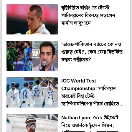
বৃষ্টিবিঘ্নিত বক্সিং ডে টেস্টে
পাকিস্তানের বিরুদ্ধে লড়লেন
মার্নাস লাবুশানে
‘ভারত-পাকিস্তান ম্যাচের কোনও
গুরুত্ব নেই!’, কেন ফের বিতর্কিত
মন্তব্য গম্ভীরের?
ICC World Test
Championship: পাকিস্তান
হারতেই বিশ্ব টেস্ট
চ্যাম্পিয়নশিপের শীর্ষে রোহিতের
টিম ইন্ডিয়া
Nathan Lyon: ৫০০ উইকেট
নিয়ে ওয়ার্নকে ছুঁলেন লিয়ন,