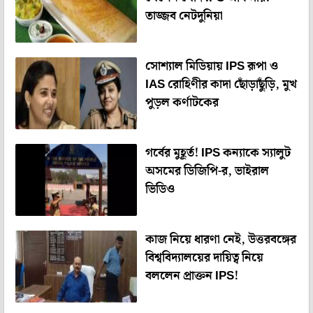
তাজ্জব নেটদুনিয়া
সোশ্যাল মিডিয়ায় IPS রূপা ও
IAS রোহিণীর কাদা ছোঁড়াছুঁড়ি, মুখ
পুড়ল কর্ণাটকের
গর্বের মুহূর্ত! IPS কন্যাকে স্যালুট
অসমের ডিজিপি-র, ভাইরাল
ভিডিও
কাজ নিয়ে ধারণা নেই, উত্তরবঙ্গের
বিশ্ববিদ্যালয়ের দায়িত্ব নিয়ে
বললেন প্রাক্তন IPS!