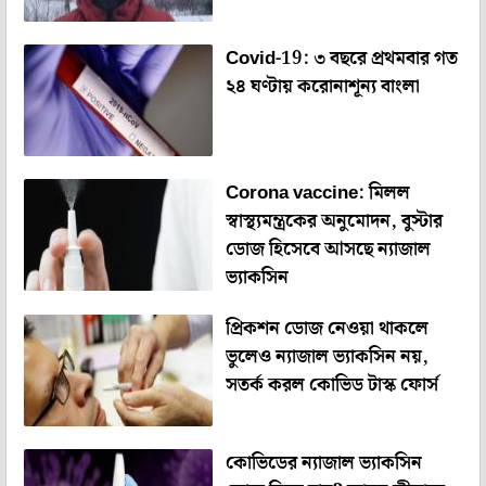
Covid-19: ৩ বছরে প্রথমবার গত
২৪ ঘণ্টায় করোনাশূন্য বাংলা
Corona vaccine: মিলল
স্বাস্থ্যমন্ত্রকের অনুমোদন, বুস্টার
ডোজ হিসেবে আসছে ন্যাজাল
ভ্যাকসিন
প্রিকশন ডোজ নেওয়া থাকলে
ভুলেও ন্যাজাল ভ্যাকসিন নয়,
সতর্ক করল কোভিড টাস্ক ফোর্স
কোভিডের ন্যাজাল ভ্যাকসিন