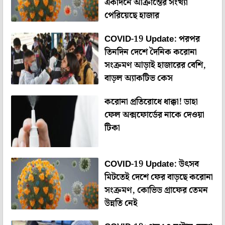
একদিনে আক্রান্তের সংখ্যা
পেরিয়েছে হাজার
COVID-19 Update: পরপর
তিনদিন দেশে দৈনিক করোনা
সংক্রমণ আড়াই হাজারের বেশি,
বাড়ল অ্যাকটিভ কেস
করোনা প্রতিরোধে ধাক্কা! ডাহা
ফেল অক্সফোর্ডের নাকে দেওয়া
টিকা
COVID-19 Update: উৎসব
মিটতেই দেশে ফের বাড়ছে করোনা
সংক্রমণ, কোভিড গ্রাফের তেমন
উন্নতি নেই