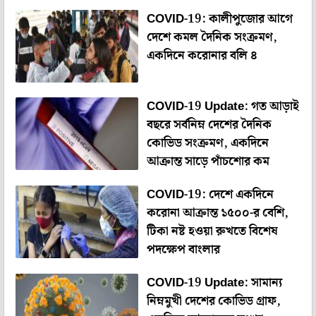
COVID-19: কালীপুজোর আগে
দেশে কমল দৈনিক সংক্রমণ,
একদিনে করোনার বলি ৪
COVID-19 Update: গত আড়াই
বছরে সর্বনিম্ন দেশের দৈনিক
কোভিড সংক্রমণ, একদিনে
আক্রান্ত সাড়ে পাঁচশোর কম
COVID-19: দেশে একদিনে
করোনা আক্রান্ত ১৫০০-র বেশি,
টিকা নষ্ট হওয়া রুখতে বিশেষ
পদক্ষেপ বাংলার
COVID-19 Update: সামান্য
নিম্নমুখী দেশের কোভিড গ্রাফ,