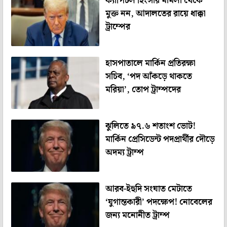
ক্যাপিটল হিংসার মামলা থেকে
মুক্ত নন, আদালতের রায়ে ধাক্কা
ট্রাম্পের
হাসপাতালে মার্কিন প্রতিরক্ষা
সচিব, ‘পদ আঁকড়ে থাকতে
মরিয়া’, তোপ ট্রাম্পদের
ঝুলিতে ৯৭.৬ শতাংশ ভোট!
মার্কিন প্রেসিডেন্ট পদপ্রার্থীর দৌড়ে
অদম্য ট্রাম্প
আরব-ইহুদি সংঘাত মেটাতে
‘যুগান্তকারী’ পদক্ষেপ! নোবেলের
জন্য মনোনীত ট্রাম্প