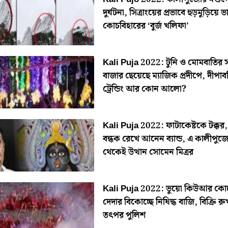
দুর্ঘটনা, সিত্রাংয়ের প্রভাবে হুড়মুড়িয়ে 
কোচবিহারের ‘বুর্জ খলিফা’
Kali Puja 2022: টুনি ও মোমবাতির স
বাজার ছেয়েছে ম্যাজিক প্রদীপে, দীপা
ট্রেন্ডিং আর কোন আলো?
Kali Puja 2022: ফাটাকেষ্টকে টক্কর
বন্ধক রেখে আনেন ব্যান্ড, এ কালীপুজ
থেকেই উত্থান সোমেন মিত্রর
Kali Puja 2022: ভুয়ো কিউআর কো
দেদার বিকোচ্ছে নিষিদ্ধ বাজি, বিক্রি র
তৎপর পুলিশ