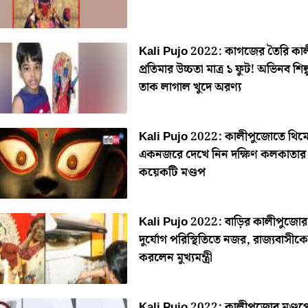
Kali Pujo 2022: কাগজের তৈরি কা
প্রতিমার উচ্চতা মাত্র ১ ফুট! অভিনব শিল্
তাক লাগাল খুদে অরণ‌্য
Kali Pujo 2022: কালীপুজোতে থিম
একনজরে দেখে নিন দক্ষিণ কলকাতার
কয়েকটি মণ্ডপ
Kali Pujo 2022: বাড়ির কালীপুজো
দুর্যোগ পরিস্থিতিতে নজর, রাজ্যবাসীকে
করলেন মুখ্যমন্ত্রী
Kali Pujo 2022: কালীপুজোর মণ্ডপ