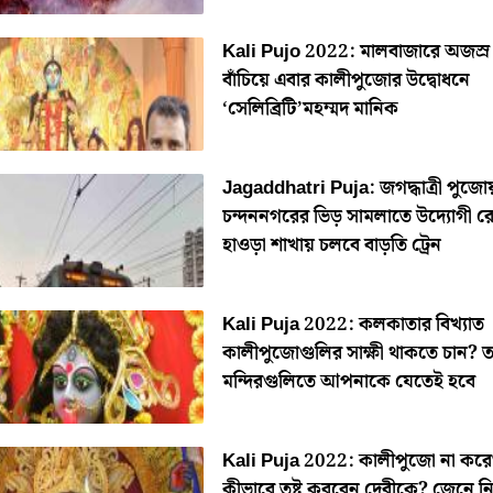
Kali Pujo 2022: মালবাজারে অজস্র
বাঁচিয়ে এবার কালীপুজোর উদ্বোধনে
‘সেলিব্রিটি’মহম্মদ মানিক
Jagaddhatri Puja: জগদ্ধাত্রী পুজো
চন্দননগরের ভিড় সামলাতে উদ্যোগী র
হাওড়া শাখায় চলবে বাড়তি ট্রেন
Kali Puja 2022: কলকাতার বিখ্যাত
কালীপুজোগুলির সাক্ষী থাকতে চান? 
মন্দিরগুলিতে আপনাকে যেতেই হবে
Kali Puja 2022: কালীপুজো না কর
কীভাবে তুষ্ট করবেন দেবীকে? জেনে ন