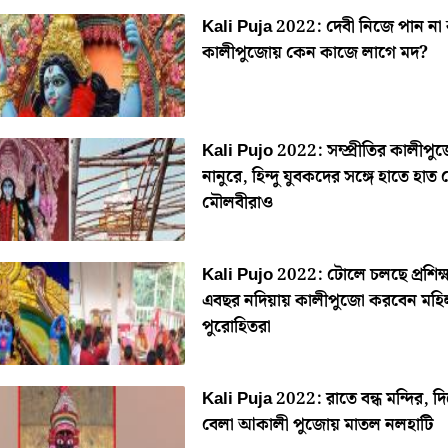
Kali Puja 2022: দেবী নিজে পান ন
কালীপুজোয় কেন কাজে লাগে মদ?
Kali Pujo 2022: সম্প্রীতির কালীপু
নানুরে, হিন্দু যুবকদের সঙ্গে হাতে হাত
মৌলবীরাও
Kali Pujo 2022: টোলে চলছে প্রশিক্
এবছর নদিয়ায় কালীপুজো করবেন মহি
পুরোহিতরা
Kali Puja 2022: রাতে বন্ধ মন্দির, দ
বেলা আকালী পুজোয় মাতল নলহাটি