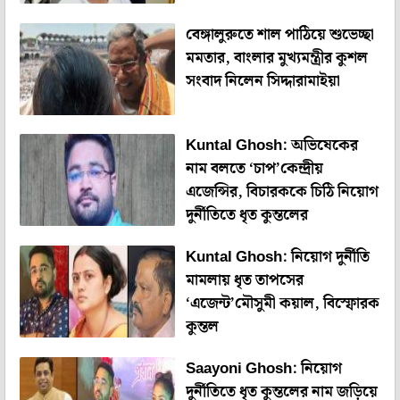
বেঙ্গালুরুতে শাল পাঠিয়ে শুভেচ্ছা
মমতার, বাংলার মুখ্যমন্ত্রীর কুশল
সংবাদ নিলেন সিদ্দারামাইয়া
Kuntal Ghosh: অভিষেকের
নাম বলতে ‘চাপ’কেন্দ্রীয়
এজেন্সির, বিচারককে চিঠি নিয়োগ
দুর্নীতিতে ধৃত কুন্তলের
Kuntal Ghosh: নিয়োগ দুর্নীতি
মামলায় ধৃত তাপসের
‘এজেন্ট’মৌসুমী কয়াল, বিস্ফোরক
কুন্তল
Saayoni Ghosh: নিয়োগ
দুর্নীতিতে ধৃত কুন্তলের নাম জড়িয়ে