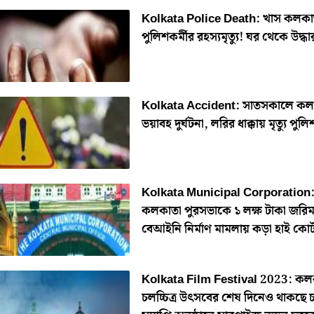
Kolkata Police Death: খাস কলকা
পুলিশকর্মীর রহস্যমৃত্যু! ঘর থেকে উদ্ধ
Kolkata Accident: সাতসকালে কল
ভয়াবহ দুর্ঘটনা, লরির ধাক্কায় মৃত্যু পুলি
Kolkata Municipal Corporation
কলকাতা পুরসভাকে ১ লক্ষ টাকা জরিম
বেআইনি নির্মাণ মামলায় কড়া হাই কোর্
Kolkata Film Festival 2023: কল
চলচ্চিত্র উৎসবের শেষ দিনেও থাকছে