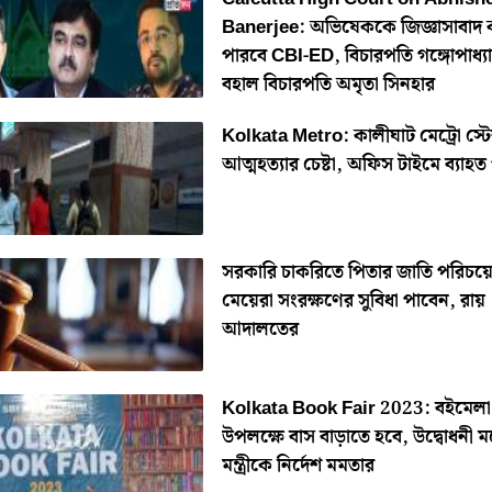
Banerjee: অভিষেককে জিজ্ঞাসাবাদ
পারবে CBI-ED, বিচারপতি গঙ্গোপাধ্য
বহাল বিচারপতি অমৃতা সিনহার
Kolkata Metro: কালীঘাট মেট্রো স্ট
আত্মহত্যার চেষ্টা, অফিস টাইমে ব্যাহত
সরকারি চাকরিতে পিতার জাতি পরিচয়
মেয়েরা সংরক্ষণের সুবিধা পাবেন, রায়
আদালতের
Kolkata Book Fair 2023: বইমেলা
উপলক্ষে বাস বাড়াতে হবে, উদ্বোধনী মঞ
মন্ত্রীকে নির্দেশ মমতার