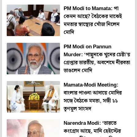
PM Modi to Mamata: পা
কেমন আছে? বৈঠকের মাঝেই
মমতার স্বাস্থ্যের খোঁজ নিলেন
মোদি
PM Modi on Pannun
Murder: ‘পান্নুনকে খুনের চেষ্টা’য়
গ্রেপ্তার ভারতীয়, অবশেষে নীরবতা
ভাঙলেন মোদি
Mamata-Modi Meeting:
বাংলার পাওনা আদায়ে মোদির
সঙ্গে বৈঠকে মমতা, সঙ্গী ১১
তৃণমূল সাংসদ
Narendra Modi: ‘ভারতে
কংগ্রেস আছে, মানি হেইস্টের