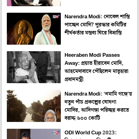
Narendra Modi: নোবেল শান্তি
পাচ্ছেন মোদি? পুরস্কার কমিটির
শীর্ষকর্তার মন্তব্য ঘিরে বিভ্রান্তি
Heeraben Modi Passes
Away: প্রয়াত হীরাবেন মোদি,
আহমেদাবাদে পৌঁছলেন মাতৃহারা
প্রধানমন্ত্রী
Narendra Modi: ‘নমামি গঙ্গে’য়
নতুন পাঁচ প্রকল্পের ঘোষণা
মোদির, আদিগঙ্গা পরিচ্ছন্ন করতে
বরাদ্দ ৬০০ কোটি
ODI World Cup 2023: