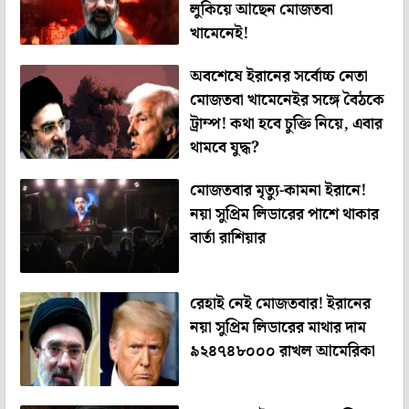
লুকিয়ে আছেন মোজতবা
খামেনেই!
অবশেষে ইরানের সর্বোচ্চ নেতা
মোজতবা খামেনেইর সঙ্গে বৈঠকে
ট্রাম্প! কথা হবে চুক্তি নিয়ে, এবার
থামবে যুদ্ধ?
মোজতবার মৃত্যু-কামনা ইরানে!
নয়া সুপ্রিম লিডারের পাশে থাকার
বার্তা রাশিয়ার
রেহাই নেই মোজতবার! ইরানের
নয়া সুপ্রিম লিডারের মাথার দাম
৯২৪৭৪৮০০০ রাখল আমেরিকা