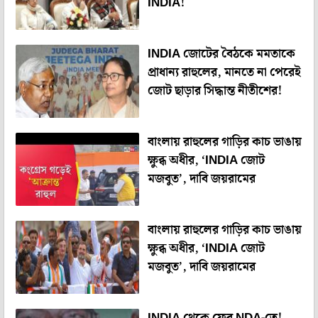
INDIA!
INDIA জোটের বৈঠকে মমতাকে
প্রাধান্য রাহুলের, মানতে না পেরেই
জোট ছাড়ার সিদ্ধান্ত নীতীশের!
বাংলায় রাহুলের গাড়ির কাচ ভাঙায়
ক্ষুব্ধ অধীর, ‘INDIA জোট
মজবুত’, দাবি জয়রামের
বাংলায় রাহুলের গাড়ির কাচ ভাঙায়
ক্ষুব্ধ অধীর, ‘INDIA জোট
মজবুত’, দাবি জয়রামের