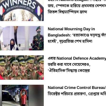
জয়, স্পেনকে হারিয়ে প্রথমবার নেশন
জিতল বিশ্বচ্যাম্পিয়ন ফ্রান্স
National Mourning Day in
Bangladesh: ‘হত্যাকাণ্ডে ষড়যন্ত্র ফা
হবেই’, দৃঢ়প্রতিজ্ঞ শেখ হাসিনা
এবার National Defence Academy
ভরতি করা যাবে মেয়েদেরও,
‘ঐতিহাসিক’সিদ্ধান্ত কেন্দ্রের
National Crime Control Bureau
ডিরেক্টর পরিচয়ে প্রতারণা, গ্রেপ্তার অভি