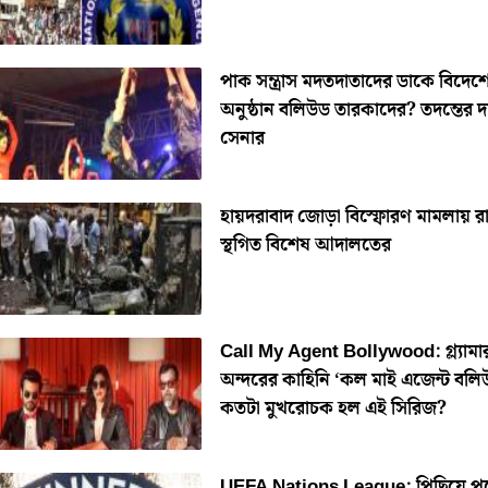
পাক সন্ত্রাস মদতদাতাদের ডাকে বিদেশ
অনুষ্ঠান বলিউড তারকাদের? তদন্তের দ
সেনার
হায়দরাবাদ জোড়া বিস্ফোরণ মামলায় রা
স্থগিত বিশেষ আদালতের
Call My Agent Bollywood: গ্ল্যামার
অন্দরের কাহিনি ‘কল মাই এজেন্ট বলি
কতটা মুখরোচক হল এই সিরিজ?
UEFA Nations League: পিছিয়ে প