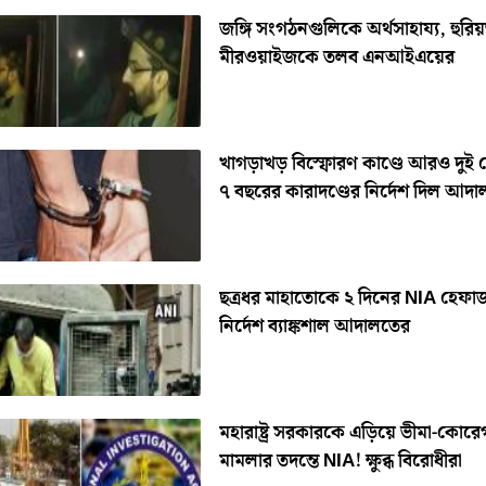
জঙ্গি সংগঠনগুলিকে অর্থসাহায্য, হুরি
মীরওয়াইজকে তলব এনআইএয়ের
খাগড়াখড় বিস্ফোরণ কাণ্ডে আরও দুই
৭ বছরের কারাদণ্ডের নির্দেশ দিল আদ
ছত্রধর মাহাতোকে ২ দিনের NIA হেফ
নির্দেশ ব্যাঙ্কশাল আদালতের
মহারাষ্ট্র সরকারকে এড়িয়ে ভীমা-কোরে
মামলার তদন্তে NIA! ক্ষুব্ধ বিরোধীরা