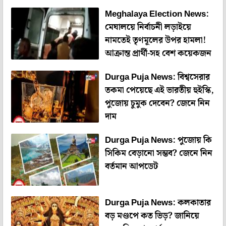
Meghalaya Election News:
মেঘালয়ে নির্বাচনী লড়াইয়ে
নামতেই তৃণমূলের উপর হামলা!
আক্রান্ত প্রার্থী-সহ বেশ কয়েকজন
Durga Puja News: বিশ্বসেরার
তকমা পেয়েছে এই ভারতীয় হুইস্কি,
পুজোয় চুমুক দেবেন? জেনে নিন
দাম
Durga Puja News: পুজোয় কি
সিকিম বেড়ানো সম্ভব? জেনে নিন
বর্তমান আপডেট
Durga Puja News: কলকাতার
বড় মণ্ডপে কত ভিড়? জানিয়ে