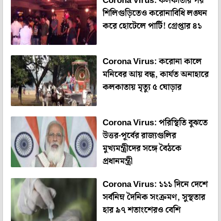
Corona Virus: কলকাতার পর
শিলিগুড়িতেও করোনাবিধি লঙ্ঘন
করে হোটেলে পার্টি! গ্রেপ্তার ৪১
Corona Virus: করোনা কালে
মনিবের আয় বন্ধ, কার্যত অনাহারে
কলকাতায় মৃত্যু ৫ ঘোড়ার
Corona Virus: পরিস্থিতি বুঝতে
উত্তর-পূর্বের রাজ্যগুলির
মুখ্যমন্ত্রীদের সঙ্গে বৈঠকে
প্রধানমন্ত্রী
Corona Virus: ১১১ দিনে দেশে
সর্বনিম্ন দৈনিক সংক্রমণ, সুস্থতার
হার ৯৭ শতাংশেরও বেশি