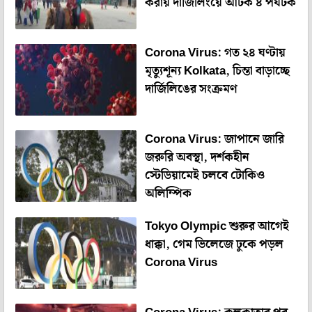
করায় দার্জিলিংয়ে আটক ৪ পর্যটক
Corona Virus: গত ২৪ ঘণ্টায়
মৃত্যুশূন্য Kolkata, চিন্তা বাড়াচ্ছে
দার্জিলিঙের সংক্রমণ
Corona Virus: জাপানে জারি
জরুরি অবস্থা, দর্শকহীন
স্টেডিয়ামেই চলবে টোকিও
অলিম্পিক
Tokyo Olympic শুরুর আগেই
ধাক্কা, গেম ভিলেজে ঢুকে পড়ল
Corona Virus