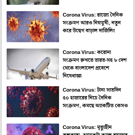
Corona Virus: রাজ্যে দৈনিক
সংক্রমণ আরও নিম্নমুখী, নতুন
করে উদ্বেগ বাড়াল দার্জিলিং
Corona Virus: করোনা
সংক্রমণ রুখতে ভারত-সহ ৮ দেশ
থেকে বাংলাদেশ প্রবেশে
নিষেধাজ্ঞা
Corona Virus: টানা সাতদিন
৫০ হাজারের নিচে দৈনিক
সংক্রমণ, কমছে অ্যাকটিভ কেসও
Corona Virus: মৃত্যুহীন