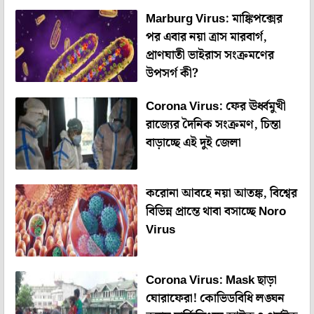
Marburg Virus: মাঙ্কিপক্সের
পর এবার নয়া ত্রাস মারবার্গ,
প্রাণঘাতী ভাইরাস সংক্রমণের
উপসর্গ কী?
Corona Virus: ফের ঊর্ধ্বমুখী
রাজ্যের দৈনিক সংক্রমণ, চিন্তা
বাড়াচ্ছে এই দুই জেলা
করোনা আবহে নয়া আতঙ্ক, বিশ্বের
বিভিন্ন প্রান্তে থাবা বসাচ্ছে Noro
Virus
Corona Virus: Mask ছাড়া
ঘোরাফেরা! কোভিডবিধি লঙ্ঘন