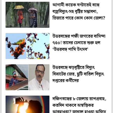
আগামী কয়েক ঘণ্টাতেই বঙ্গে
বজ্রবিদ্যুৎ-সহ বৃষ্টির সম্ভাবনা,
ভিজতে পারে কোন কোন জেলা?
উত্তরবঙ্গের পক্ষী জগতের বাসিন্দা
৭৫০! তাদের চেনাতে শুরু হল
‘উত্তরবঙ্গ পাখি উৎসব’
উত্তরবঙ্গে ঝড়বৃষ্টিতে বিদ্যুৎ
বিভ্রাটের জের, ছুটি বাতিল বিদ্যুৎ
দপ্তরের কর্মীদের
দক্ষিণবঙ্গের ৮ জেলায় তাপপ্রবাহ,
কতদিন থাকবে অস্বস্তিকর
আবহাওয়া? জানাল হাওয়া অফিস