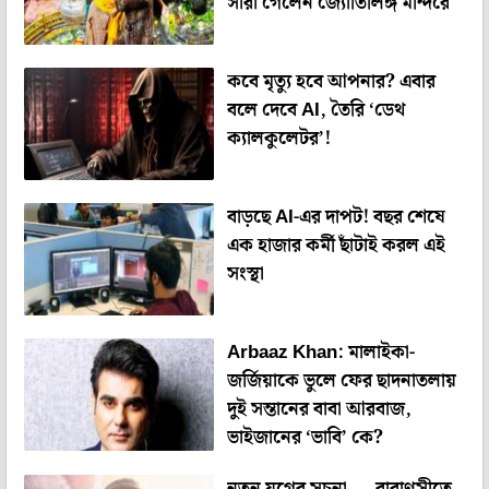
সারা গেলেন জ্যোতির্লিঙ্গ মন্দিরে
কবে মৃত্যু হবে আপনার? এবার
বলে দেবে AI, তৈরি ‘ডেথ
ক্যালকুলেটর’!
বাড়ছে AI-এর দাপট! বছর শেষে
এক হাজার কর্মী ছাঁটাই করল এই
সংস্থা
Arbaaz Khan: মালাইকা-
জর্জিয়াকে ভুলে ফের ছাদনাতলায়
দুই সন্তানের বাবা আরবাজ,
ভাইজানের ‘ভাবি’ কে?