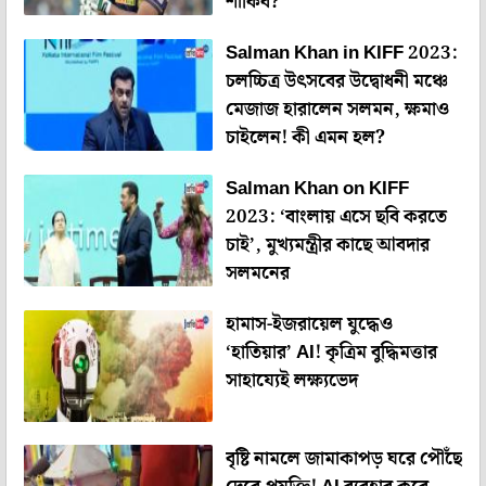
শাকিব?
Salman Khan in KIFF 2023:
চলচ্চিত্র উৎসবের উদ্বোধনী মঞ্চে
মেজাজ হারালেন সলমন, ক্ষমাও
চাইলেন! কী এমন হল?
Salman Khan on KIFF
2023: ‘বাংলায় এসে ছবি করতে
চাই’, মুখ্যমন্ত্রীর কাছে আবদার
সলমনের
হামাস-ইজরায়েল যুদ্ধেও
‘হাতিয়ার’ AI! কৃত্রিম বুদ্ধিমত্তার
সাহায্যেই লক্ষ্যভেদ
বৃষ্টি নামলে জামাকাপড় ঘরে পৌঁছে