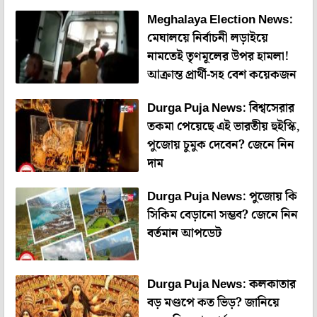
Meghalaya Election News:
মেঘালয়ে নির্বাচনী লড়াইয়ে
নামতেই তৃণমূলের উপর হামলা!
আক্রান্ত প্রার্থী-সহ বেশ কয়েকজন
Durga Puja News: বিশ্বসেরার
তকমা পেয়েছে এই ভারতীয় হুইস্কি,
পুজোয় চুমুক দেবেন? জেনে নিন
দাম
Durga Puja News: পুজোয় কি
সিকিম বেড়ানো সম্ভব? জেনে নিন
বর্তমান আপডেট
Durga Puja News: কলকাতার
বড় মণ্ডপে কত ভিড়? জানিয়ে