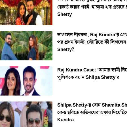
রেকর্ড করার পরই ‘হাঙ্গামা ২’র প্রচারে
Shetty
ভাঙলেন নীরবতা, Raj Kundra’র গ্রেপ্
পর প্রথম ইনস্টা স্টোরিতে কী লিখলে
Shetty?
Raj Kundra Case: ‘আমার স্বামী নির্
পুলিশকে বয়ান Shilpa Shetty’র
Shilpa Shetty-র বোন Shamita Sh
কেও ছবিতে অভিনয়ের অফার দিয়েছিল
Kundra