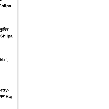
 Shilpa
তারির
ন Shilpa
দোষ’,
etty-
েন Raj