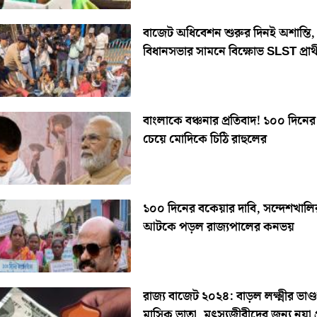
বাজেট অধিবেশন শুরুর দিনই অশান্তি,
বিধানসভার সামনে বিক্ষোভ SLST প্রার্
বাংলাকে বঞ্চনার প্রতিবাদ! ১০০ দিনের বকেয়া
চেয়ে মোদিকে চিঠি রাহুলের
১০০ দিনের বকেয়ার দাবি, সন্দেশখাল
আটকে পড়ল রাজ্যপালের কনভয়
রাজ্য বাজেট ২০২৪: বাড়ল লক্ষ্মীর ভাণ্
মাসিক ভাতা, মৎস্যজীবীদের জন্য নয়া প্