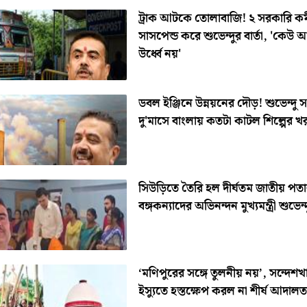
ট্রাক আটকে তোলাবাজি! ২ সরকারি কর্
সাসপেন্ড করে শুভেন্দুর বার্তা, 'কেউ
উর্ধ্বে নয়'
ডবল ইঞ্জিনে উন্নয়নের দৌড়! শুভেন্দু
দু'মাসে বাংলায় কতটা কাটল শিল্পের খ
সিউড়িতে তৈরি হল দীর্ঘতম জাতীয় পত
বঙ্গকন্যাদের অভিনন্দন মুখ্যমন্ত্রী শুভেন্
‘মণিপুরের সঙ্গে তুলনীয় নয়’, সন্দেশখ
ইস্যুতে হস্তক্ষেপ করল না শীর্ষ আদালত