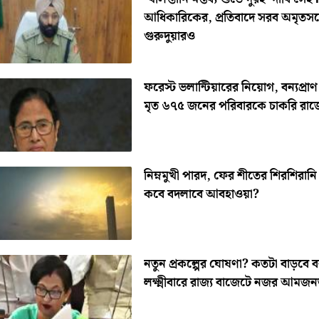
আধিকারিকের, প্রতিবাদে সরব অমৃতস
গুরুদুয়ারও
ফরেস্ট ভলান্টিয়ারের নিয়োগ, বন্যপ্রাণ
মৃত ৬৭৫ জনের পরিবারকে চাকরি রাজ্
নিম্নমুখী পারদ, ফের শীতের শিরশিরানি 
কবে বদলাবে আবহাওয়া?
নতুন প্রকল্পের ঘোষণা? কতটা বাড়বে বর
লক্ষ্মীবারে রাজ্য বাজেটে নজর আমজন