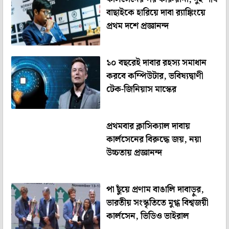
বাছাইকে হারিয়ে দাবা র‍্যাঙ্কিংয়ে
প্রথম দশে প্রজ্ঞানন্দ
১০ বছরেই দাবার রহস্য সমাধান
করবে কম্পিউটার, ভবিষ্যদ্বাণী
টেক-জিনিয়াস মাস্কের
প্রথমবার ক্লাসিক্যাল দাবায়
কার্লসেনের বিরুদ্ধে জয়, নয়া
উচ্চতায় প্রজ্ঞানন্দ
পা ছুঁয়ে প্রণাম বাঙালি দাবাড়ুর,
ভারতীয় সংস্কৃতিতে মুগ্ধ বিশ্বজয়ী
কার্লসেন, ভিডিও ভাইরাল