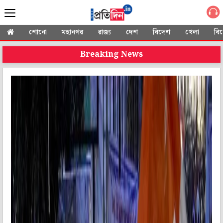
শোনো
মহানগর
রাজ্য
দেশ
বিদেশ
খেলা
বি
Breaking News