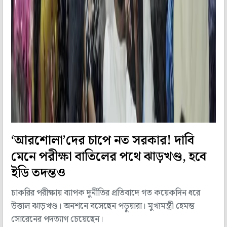
‘আরশোলা’দের চাপে নত সরকার! দাবি
মেনে পরীক্ষা বাতিলের পথে ঝাড়খণ্ড, হবে
ইডি তদন্তও
চাকরির পরীক্ষায় ব্যাপক দুর্নীতির প্রতিবাদে গত কয়েকদিন ধরে
উত্তাল ঝাড়খণ্ড। অনশনে বসেছেন পড়ুয়ারা। মুখ্যমন্ত্রী হেমন্ত
সোরেনের পদত্যাগ চেয়েছেন।